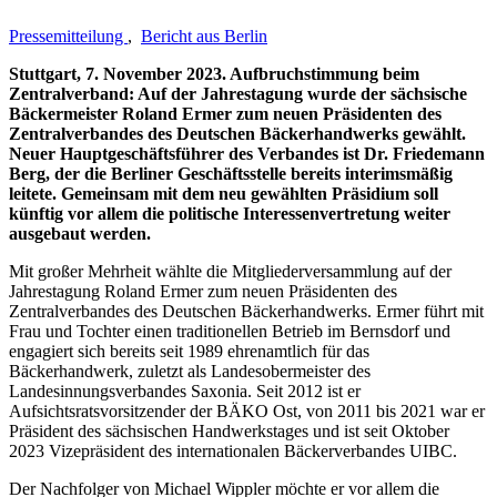
Pressemitteilung
,
Bericht aus Berlin
Stuttgart, 7. November 2023. Aufbruchstimmung beim
Zentralverband: Auf der Jahrestagung wurde der sächsische
Bäckermeister Roland Ermer zum neuen Präsidenten des
Zentralverbandes des Deutschen Bäckerhandwerks gewählt.
Neuer Hauptgeschäftsführer des Verbandes ist Dr. Friedemann
Berg, der die Berliner Geschäftsstelle bereits interimsmäßig
leitete. Gemeinsam mit dem neu gewählten Präsidium soll
künftig vor allem die politische Interessenvertretung weiter
ausgebaut werden.
Mit großer Mehrheit wählte die Mitgliederversammlung auf der
Jahrestagung Roland Ermer zum neuen Präsidenten des
Zentralverbandes des Deutschen Bäckerhandwerks. Ermer führt mit
Frau und Tochter einen traditionellen Betrieb im Bernsdorf und
engagiert sich bereits seit 1989 ehrenamtlich für das
Bäckerhandwerk, zuletzt als Landesobermeister des
Landesinnungsverbandes Saxonia. Seit 2012 ist er
Aufsichtsratsvorsitzender der BÄKO Ost, von 2011 bis 2021 war er
Präsident des sächsischen Handwerkstages und ist seit Oktober
2023 Vizepräsident des internationalen Bäckerverbandes UIBC.
Der Nachfolger von Michael Wippler möchte er vor allem die