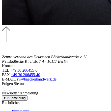
Zentralverband des Deutschen Bäckerhandwerks e. V.
Neustädtische Kirchstr. 7 A · 10117 Berlin
Kontakt
TEL
+49 30 206455-0
FAX
+49 30 206455-40
E-MAIL
zv@baeckerhandwerk.de
Folgen Sie uns
Newsletter Anmeldung
zur Anmeldung
Rechtliches