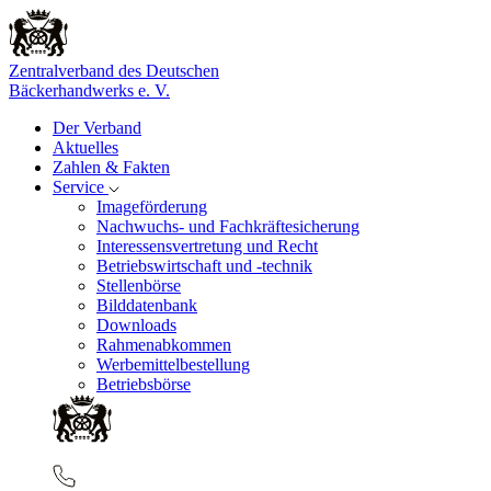
Zentralverband des Deutschen
Bäckerhandwerks e. V.
Der Verband
Aktuelles
Zahlen & Fakten
Service
Imageförderung
Nachwuchs- und Fachkräftesicherung
Interessensvertretung und Recht
Betriebswirtschaft und -technik
Stellenbörse
Bilddatenbank
Downloads
Rahmenabkommen
Werbemittelbestellung
Betriebsbörse