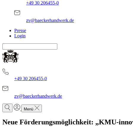
+49 30 206455-0
zv@baeckerhandwerk.de
Presse
Login
+49 30 206455-0
zv@baeckerhandwerk.de
Menü
Neue Förderungsmöglichkeit: „KMU-innov