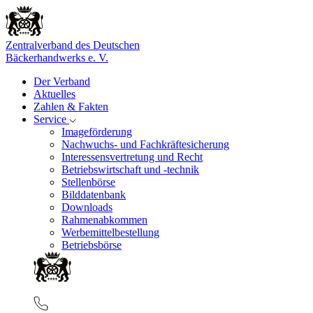
Zentralverband des Deutschen
Bäckerhandwerks e. V.
Der Verband
Aktuelles
Zahlen & Fakten
Service
Imageförderung
Nachwuchs- und Fachkräftesicherung
Interessensvertretung und Recht
Betriebswirtschaft und -technik
Stellenbörse
Bilddatenbank
Downloads
Rahmenabkommen
Werbemittelbestellung
Betriebsbörse