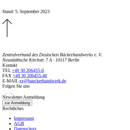
Stand: 5. September 2023
Zentralverband des Deutschen Bäckerhandwerks e. V.
Neustädtische Kirchstr. 7 A · 10117 Berlin
Kontakt
TEL
+49 30 206455-0
FAX
+49 30 206455-40
E-MAIL
zv@baeckerhandwerk.de
Folgen Sie uns
Newsletter Anmeldung
zur Anmeldung
Rechtliches
Impressum
AGB
Datenschutz