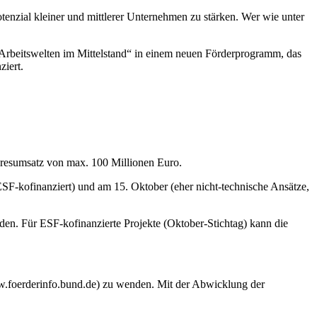
enzial kleiner und mittlerer Unternehmen zu stärken. Wer wie unter
beitswelten im Mittelstand“ in einem neuen Förderprogramm, das
iert.
hresumsatz von max. 100 Millionen Euro.
 ESF-kofinanziert) und am 15. Oktober (eher nicht-technische Ansätze,
. Für ESF-kofinanzierte Projekte (Oktober-Stichtag) kann die
ww.foerderinfo.bund.de) zu wenden. Mit der Abwicklung der