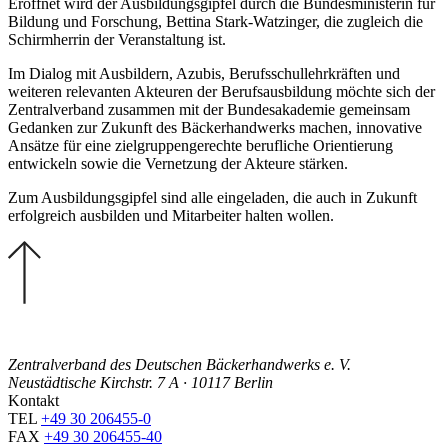
Eröffnet wird der Ausbildungsgipfel durch die Bundesministerin für
Bildung und Forschung, Bettina Stark-Watzinger, die zugleich die
Schirmherrin der Veranstaltung ist.
Im Dialog mit Ausbildern, Azubis, Berufsschullehrkräften und
weiteren relevanten Akteuren der Berufsausbildung möchte sich der
Zentralverband zusammen mit der Bundesakademie gemeinsam
Gedanken zur Zukunft des Bäckerhandwerks machen, innovative
Ansätze für eine zielgruppengerechte berufliche Orientierung
entwickeln sowie die Vernetzung der Akteure stärken.
Zum Ausbildungsgipfel sind alle eingeladen, die auch in Zukunft
erfolgreich ausbilden und Mitarbeiter halten wollen.
Zentralverband des Deutschen Bäckerhandwerks e. V.
Neustädtische Kirchstr. 7 A · 10117 Berlin
Kontakt
TEL
+49 30 206455-0
FAX
+49 30 206455-40