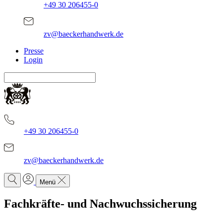
+49 30 206455-0
zv@baeckerhandwerk.de
Presse
Login
+49 30 206455-0
zv@baeckerhandwerk.de
Menü
Fachkräfte- und Nachwuchssicherung