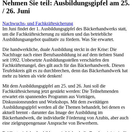
Nehmen Sie teil: Ausbildungsgipfel am 25.
/ 26. Juni
Nachwuchs- und Fachkräftesicherung
Im Juni findet der 1. Ausbildungsgipfel des Bäckerhandwerks statt,
um die Fachkräftesicherung zu stärken und das betriebliche
Ausbildungsangebot qualitativ zu fördern. Was Sie erwartet.
Die handwerkliche, duale Ausbildung steckt in der Krise: Die
Nachfrage nach einer Berufsausbildung ist auf dem tiefsten Stand
seit 1992. Unbesetzte Ausbildungsstellen verschärfen den
Fachkräftemangel, dies gilt auch für das Bäckerhandwerk. Diesen
Teufelskreis gilt es zu durchbrechen, denn das Bäckerhandwerk hat
mehr zu bieten als viele denken!
Mit dem Ausbildungsgipfel am 25. und 26. Juni soll die
Fachkräftesicherung jetzt gestärkt werden: Die Teilnehmenden
erwartet ein spannendes Programm aus Vorträgen,
Diskussionsrunden und Workshops. Mit dem zweitätigen
Ausbildungsgipfel werden all die Themen behandelt, bei denen es
aktuell brennt - darunter das Image der Ausbildung im
Bäckerhandwerk, die individuelle Förderung von Azubis, aber auch
eine zielgruppengenaue Ansprache von Bewerbern.