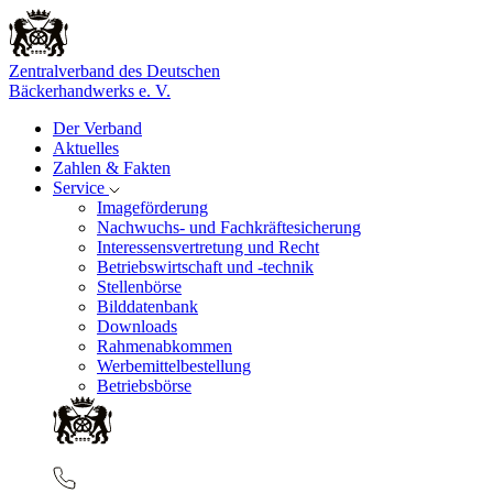
Zentralverband des Deutschen
Bäckerhandwerks e. V.
Der Verband
Aktuelles
Zahlen & Fakten
Service
Imageförderung
Nachwuchs- und Fachkräftesicherung
Interessensvertretung und Recht
Betriebswirtschaft und -technik
Stellenbörse
Bilddatenbank
Downloads
Rahmenabkommen
Werbemittelbestellung
Betriebsbörse