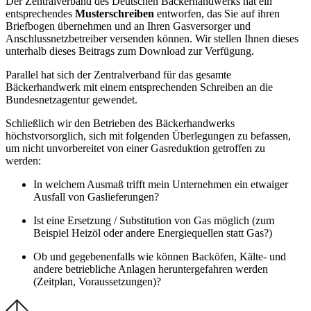
Der Zentralverband des Deutschen Bäckerhandwerks hat ein
entsprechendes
Musterschreiben
entworfen, das Sie auf ihren
Briefbogen übernehmen und an Ihren Gasversorger und
Anschlussnetzbetreiber versenden können. Wir stellen Ihnen dieses
unterhalb dieses Beitrags zum Download zur Verfügung.
Parallel hat sich der Zentralverband für das gesamte
Bäckerhandwerk mit einem entsprechenden Schreiben an die
Bundesnetzagentur gewendet.
Schließlich wir den Betrieben des Bäckerhandwerks
höchstvorsorglich, sich mit folgenden Überlegungen zu befassen,
um nicht unvorbereitet von einer Gasreduktion getroffen zu
werden:
In welchem Ausmaß trifft mein Unternehmen ein etwaiger
Ausfall von Gaslieferungen?
Ist eine Ersetzung / Substitution von Gas möglich (zum
Beispiel Heizöl oder andere Energiequellen statt Gas?)
Ob und gegebenenfalls wie können Backöfen, Kälte- und
andere betriebliche Anlagen heruntergefahren werden
(Zeitplan, Voraussetzungen)?