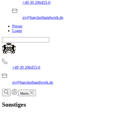
+49 30 206455-0
zv@baeckerhandwerk.de
Presse
Login
+49 30 206455-0
zv@baeckerhandwerk.de
Menü
Sonstiges