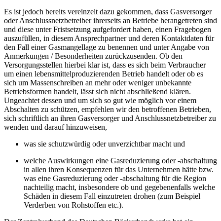
Es ist jedoch bereits vereinzelt dazu gekommen, dass Gasversorger
oder Anschlussnetzbetreiber ihrerseits an Betriebe herangetreten sind
und diese unter Fristsetzung aufgefordert haben, einen Fragebogen
auszufüllen, in diesem Ansprechpartner und deren Kontaktdaten für
den Fall einer Gasmangellage zu benennen und unter Angabe von
Anmerkungen / Besonderheiten zurückzusenden. Ob den
Versorgungsstellen hierbei klar ist, dass es sich beim Verbraucher
um einen lebensmittelproduzierenden Betrieb handelt oder ob es
sich um Massenschreiben an mehr oder weniger unbekannte
Betriebsformen handelt, lässt sich nicht abschließend klären.
Ungeachtet dessen und um sich so gut wie möglich vor einem
Abschalten zu schützen, empfehlen wir den betroffenen Betrieben,
sich schriftlich an ihren Gasversorger und Anschlussnetzbetreiber zu
wenden und darauf hinzuweisen,
was sie schutzwürdig oder unverzichtbar macht und
welche Auswirkungen eine Gasreduzierung oder -abschaltung
in allen ihren Konsequenzen für das Unternehmen hätte bzw.
was eine Gasreduzierung oder -abschaltung für die Region
nachteilig macht, insbesondere ob und gegebenenfalls welche
Schäden in diesem Fall einzutreten drohen (zum Beispiel
Verderben von Rohstoffen etc.).