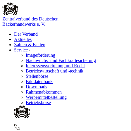
Zentralverband des Deutschen
Bäckerhandwerks e. V.
Der Verband
Aktuelles
Zahlen & Fakten
Service
Imageförderung
Nachwuchs- und Fachkräftesicherung
Interessensvertretung und Recht
Betriebswirtschaft und -technik
Stellenbörse
Bilddatenbank
Downloads
Rahmenabkommen
Werbemittelbestellung
Betriebsbörse