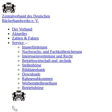
Zentralverband des Deutschen
Bäckerhandwerks e. V.
Der Verband
Aktuelles
Zahlen & Fakten
Service
Imageförderung
Nachwuchs- und Fachkräftesicherung
Interessensvertretung und Recht
Betriebswirtschaft und -technik
Stellenbörse
Bilddatenbank
Downloads
Rahmenabkommen
Werbemittelbestellung
Betriebsbörse