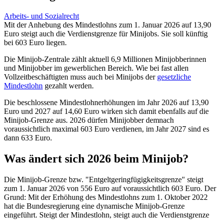
Arbeits- und Sozialrecht
Mit der Anhebung des Mindestlohns zum 1. Januar 2026 auf 13,90
Euro steigt auch die Verdienstgrenze für Minijobs. Sie soll künftig
bei 603 Euro liegen.
Die Minijob-Zentrale zählt aktuell 6,9 Millionen Minijobberinnen
und Minijobber im gewerblichen Bereich. Wie bei fast allen
Vollzeitbeschäftigten muss auch bei Minijobs der
gesetzliche
Mindestlohn
gezahlt werden.
Die beschlossene Mindestlohnerhöhungen im Jahr 2026 auf 13,90
Euro und 2027 auf 14,60 Euro wirken sich damit ebenfalls auf die
Minijob-Grenze aus. 2026 dürfen Minijobber demnach
voraussichtlich maximal 603 Euro verdienen, im Jahr 2027 sind es
dann 633 Euro.
Was ändert sich 2026 beim Minijob?
Die Minijob-Grenze bzw. "Entgeltgeringfügigkeitsgrenze" steigt
zum 1. Januar 2026 von 556 Euro auf voraussichtlich 603 Euro. Der
Grund: Mit der Erhöhung des Mindestlohns zum 1. Oktober 2022
hat die Bundesregierung eine dynamische Minijob-Grenze
eingeführt. Steigt der Mindestlohn, steigt auch die Verdienstgrenze