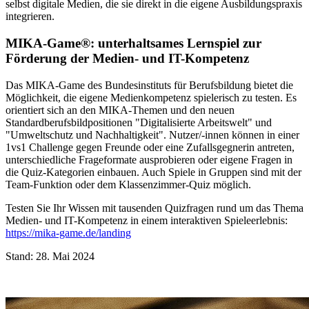
selbst digitale Medien, die sie direkt in die eigene Ausbildungspraxis
integrieren.
MIKA-Game®: unterhaltsames Lernspiel zur
Förderung der Medien- und IT-Kompetenz
Das MIKA-Game des Bundesinstituts für Berufsbildung bietet die
Möglichkeit, die eigene Medienkompetenz spielerisch zu testen. Es
orientiert sich an den MIKA-Themen und den neuen
Standardberufsbildpositionen "Digitalisierte Arbeitswelt" und
"Umweltschutz und Nachhaltigkeit". Nutzer/-innen können in einer
1vs1 Challenge gegen Freunde oder eine Zufallsgegnerin antreten,
unterschiedliche Frageformate ausprobieren oder eigene Fragen in
die Quiz-Kategorien einbauen. Auch Spiele in Gruppen sind mit der
Team-Funktion oder dem Klassenzimmer-Quiz möglich.
Testen Sie Ihr Wissen mit tausenden Quizfragen rund um das Thema
Medien- und IT-Kompetenz in einem interaktiven Spieleerlebnis:
https://mika-game.de/landing
Stand: 28. Mai 2024