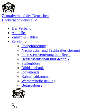
Zentralverband des Deutschen
Bäckerhandwerks e. V.
Der Verband
Aktuelles
Zahlen & Fakten
Service
Imageförderung
Nachwuchs- und Fachkräftesicherung
Interessensvertretung und Recht
Betriebswirtschaft und -technik
Stellenbörse
Bilddatenbank
Downloads
Rahmenabkommen
Werbemittelbestellung
Betriebsbörse