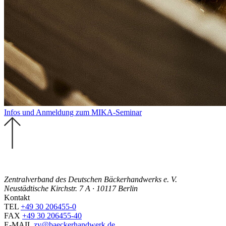
Infos und Anmeldung zum MIKA-Seminar
Zentralverband des Deutschen Bäckerhandwerks e. V.
Neustädtische Kirchstr. 7 A · 10117 Berlin
Kontakt
TEL
+49 30 206455-0
FAX
+49 30 206455-40
E-MAIL
zv@baeckerhandwerk.de