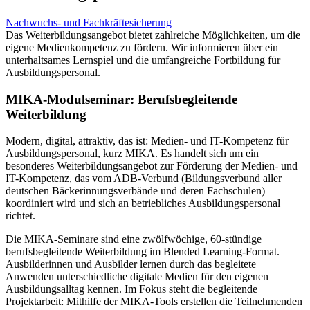
Nachwuchs- und Fachkräftesicherung
Das Weiterbildungsangebot bietet zahlreiche Möglichkeiten, um die
eigene Medienkompetenz zu fördern. Wir informieren über ein
unterhaltsames Lernspiel und die umfangreiche Fortbildung für
Ausbildungspersonal.
MIKA-Modulseminar: Berufsbegleitende
Weiterbildung
Modern, digital, attraktiv, das ist: Medien- und IT-Kompetenz für
Ausbildungspersonal, kurz MIKA. Es handelt sich um ein
besonderes Weiterbildungsangebot zur Förderung der Medien- und
IT-Kompetenz, das vom ADB-Verbund (Bildungsverbund aller
deutschen Bäckerinnungsverbände und deren Fachschulen)
koordiniert wird und sich an betriebliches Ausbildungspersonal
richtet.
Die MIKA-Seminare sind eine zwölfwöchige, 60-stündige
berufsbegleitende Weiterbildung im Blended Learning-Format.
Ausbilderinnen und Ausbilder lernen durch das begleitete
Anwenden unterschiedliche digitale Medien für den eigenen
Ausbildungsalltag kennen. Im Fokus steht die begleitende
Projektarbeit: Mithilfe der MIKA-Tools erstellen die Teilnehmenden