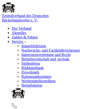
Zentralverband des Deutschen
Bäckerhandwerks e. V.
Der Verband
Aktuelles
Zahlen & Fakten
Service
Imageförderung
Nachwuchs- und Fachkräftesicherung
Interessensvertretung und Recht
Betriebswirtschaft und -technik
Stellenbörse
Bilddatenbank
Downloads
Rahmenabkommen
Werbemittelbestellung
Betriebsbörse