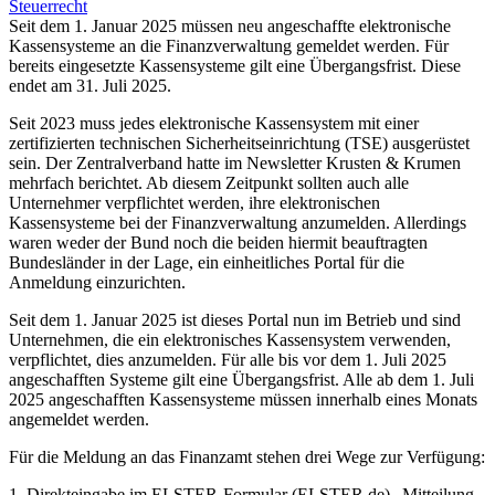
Steuerrecht
Seit dem 1. Januar 2025 müssen neu angeschaffte elektronische
Kassensysteme an die Finanzverwaltung gemeldet werden. Für
bereits eingesetzte Kassensysteme gilt eine Übergangsfrist. Diese
endet am 31. Juli 2025.
Seit 2023 muss jedes elektronische Kassensystem mit einer
zertifizierten technischen Sicherheitseinrichtung (TSE) ausgerüstet
sein. Der Zentralverband hatte im Newsletter Krusten & Krumen
mehrfach berichtet. Ab diesem Zeitpunkt sollten auch alle
Unternehmer verpflichtet werden, ihre elektronischen
Kassensysteme bei der Finanzverwaltung anzumelden. Allerdings
waren weder der Bund noch die beiden hiermit beauftragten
Bundesländer in der Lage, ein einheitliches Portal für die
Anmeldung einzurichten.
Seit dem 1. Januar 2025 ist dieses Portal nun im Betrieb und sind
Unternehmen, die ein elektronisches Kassensystem verwenden,
verpflichtet, dies anzumelden. Für alle bis vor dem 1. Juli 2025
angeschafften Systeme gilt eine Übergangsfrist. Alle ab dem 1. Juli
2025 angeschafften Kassensysteme müssen innerhalb eines Monats
angemeldet werden.
Für die Meldung an das Finanzamt stehen drei Wege zur Verfügung:
1. Direkteingabe im ELSTER-Formular (ELSTER.de) „Mitteilung