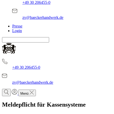
+49 30 206455-0
zv@baeckerhandwerk.de
Presse
Login
+49 30 206455-0
zv@baeckerhandwerk.de
Menü
Meldepflicht für Kassensysteme