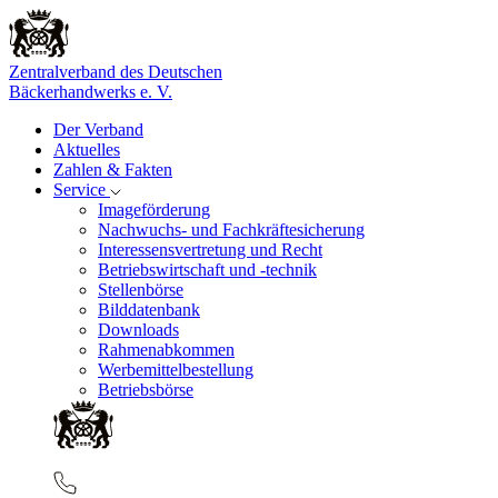
Zentralverband des Deutschen
Bäckerhandwerks e. V.
Der Verband
Aktuelles
Zahlen & Fakten
Service
Imageförderung
Nachwuchs- und Fachkräftesicherung
Interessensvertretung und Recht
Betriebswirtschaft und -technik
Stellenbörse
Bilddatenbank
Downloads
Rahmenabkommen
Werbemittelbestellung
Betriebsbörse