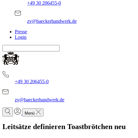
+49 30 206455-0
zv@baeckerhandwerk.de
Presse
Login
+49 30 206455-0
zv@baeckerhandwerk.de
Menü
Leitsätze definieren Toastbrötchen neu