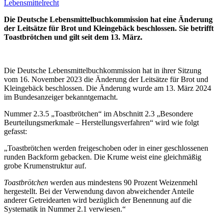
Lebensmittelrecht
Die Deutsche Lebensmittelbuchkommission hat eine Änderung
der Leitsätze für Brot und Kleingebäck beschlossen. Sie betrifft
Toastbrötchen und gilt seit dem 13. März.
Die Deutsche Lebensmittelbuchkommission hat in ihrer Sitzung
vom 16. November 2023 die Änderung der Leitsätze für Brot und
Kleingebäck beschlossen. Die Änderung wurde am 13. März 2024
im Bundesanzeiger bekanntgemacht.
Nummer 2.3.5 „Toastbrötchen“ im Abschnitt 2.3 „Besondere
Beurteilungsmerkmale – Herstellungsverfahren“ wird wie folgt
gefasst:
„Toastbrötchen werden freigeschoben oder in einer geschlossenen
runden Backform gebacken. Die Krume weist eine gleichmäßig
grobe Krumenstruktur auf.
Toastbrötchen
werden aus mindestens 90 Prozent Weizenmehl
hergestellt. Bei der Verwendung davon abweichender Anteile
anderer Getreidearten wird bezüglich der Benennung auf die
Systematik in Nummer 2.1 verwiesen.“