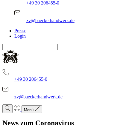
+49 30 206455-0
zv@baeckerhandwerk.de
Presse
Login
+49 30 206455-0
zv@baeckerhandwerk.de
Menü
News zum Coronavirus