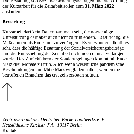
Die Erstattung von Sozialversicherungsbeiträgen und die Öffnung
der Kurzarbeit für die Zeitarbeit sollen zum
31. März 2022
auslaufen.
Bewertung
Kurzarbeit darf kein Dauerinstrument sein, die notwendige
Unterstützung darf aber auch nicht zu früh enden. Es ist richtig, die
Maßnahmen bis Ende Juni zu verlängern. Es verwundert allerdings
sehr, dass die hälftige Erstattung der Sozialversicherungsbeiträge
und die Einbeziehung der Zeitarbeit nicht noch einmal verlängert
wurde. Das Zurückfahren der Sonderregelungen kommt mit Ende
März drei Monate zu früh. Auch wenn wesentliche pandemische
Beschränkungen nun Mitte März wegfallen sollen, werden die
betroffenen Branchen das erst zeitverzögert spüren.
Zentralverband des Deutschen Bäckerhandwerks e. V.
Neustädtische Kirchstr. 7 A · 10117 Berlin
Kontakt