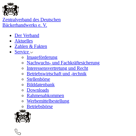
Zentralverband des Deutschen
Bäckerhandwerks e. V.
Der Verband
Aktuelles
Zahlen & Fakten
Service
Imageförderung
Nachwuchs- und Fachkräftesicherung
Interessensvertretung und Recht
Betriebswirtschaft und -technik
Stellenbörse
Bilddatenbank
Downloads
Rahmenabkommen
Werbemittelbestellung
Betriebsbörse