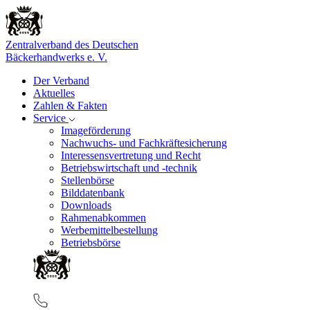
Zentralverband des Deutschen
Bäckerhandwerks e. V.
Der Verband
Aktuelles
Zahlen & Fakten
Service
Imageförderung
Nachwuchs- und Fachkräftesicherung
Interessensvertretung und Recht
Betriebswirtschaft und -technik
Stellenbörse
Bilddatenbank
Downloads
Rahmenabkommen
Werbemittelbestellung
Betriebsbörse