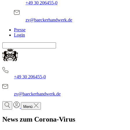
+49 30 206455-0
zv@baeckerhandwerk.de
Presse
Login
+49 30 206455-0
zv@baeckerhandwerk.de
Menü
News zum Corona-Virus