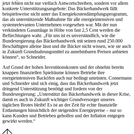
jetzt fehlen nicht nur vielfach Antwortschreiben, sondern vor allem
konkrete Unterstützungsangebote: Das Bäckerhandwerk fällt
beispielsweise nicht unter das Energiekostendämpfungsprogramm,
das als unterstützende Maßnahme für alle energieintensiven und
systemrelevanten Unternehmen vorgesehen war. Mit der nun
verkündeten Gasumlage in Höhe von fast 2,5 Cent werden die
Befürchtungen wahr. „Für uns ist es unverständlich, wie die
Bundesregierung das Bäckerhandwerk mit seinen rund 250.000
Beschäftigten alleine lässt und die Bäcker nicht wissen, wie sie auch
in Zukunft Grundnahrungsmittel zu annehmbaren Preisen anbieten
können“, so Schneider.
Auf Grund der hohen Investitionskosten und der ohnehin bereits
knappen finanziellen Spielräume können Betriebe ihre
energieintensiven Backöfen auch nur bedingt umrüsten. Connemann
und Schneider sind sich einig, dass das Bäckerhandwerk jetzt
dringend Unterstützung benötigt und fordern von der
Bundesregierung: „Unterstützt das Bäckerhandwerk in dieser Krise,
damit es auch in Zukunft wichtiger Grundversorger unseres
täglichen Brotes bleibt! Es ist an der Zeit für echte finanzielle
Entlastungen hinsichtlich der steigenden Energiepreise – nur so
kann Kunden und Betrieben geholfen und der Inflation entgegen
gewirkt werden.“