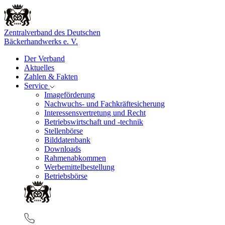
Zentralverband des Deutschen
Bäckerhandwerks e. V.
Der Verband
Aktuelles
Zahlen & Fakten
Service
Imageförderung
Nachwuchs- und Fachkräftesicherung
Interessensvertretung und Recht
Betriebswirtschaft und -technik
Stellenbörse
Bilddatenbank
Downloads
Rahmenabkommen
Werbemittelbestellung
Betriebsbörse