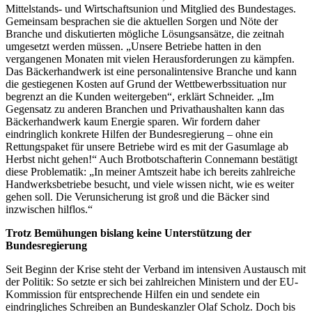
Mittelstands- und Wirtschaftsunion und Mitglied des Bundestages.
Gemeinsam besprachen sie die aktuellen Sorgen und Nöte der
Branche und diskutierten mögliche Lösungsansätze, die zeitnah
umgesetzt werden müssen. „Unsere Betriebe hatten in den
vergangenen Monaten mit vielen Herausforderungen zu kämpfen.
Das Bäckerhandwerk ist eine personalintensive Branche und kann
die gestiegenen Kosten auf Grund der Wettbewerbssituation nur
begrenzt an die Kunden weitergeben“, erklärt Schneider. „Im
Gegensatz zu anderen Branchen und Privathaushalten kann das
Bäckerhandwerk kaum Energie sparen. Wir fordern daher
eindringlich konkrete Hilfen der Bundesregierung – ohne ein
Rettungspaket für unsere Betriebe wird es mit der Gasumlage ab
Herbst nicht gehen!“ Auch Brotbotschafterin Connemann bestätigt
diese Problematik: „In meiner Amtszeit habe ich bereits zahlreiche
Handwerksbetriebe besucht, und viele wissen nicht, wie es weiter
gehen soll. Die Verunsicherung ist groß und die Bäcker sind
inzwischen hilflos.“
Trotz Bemühungen bislang keine Unterstützung der
Bundesregierung
Seit Beginn der Krise steht der Verband im intensiven Austausch mit
der Politik: So setzte er sich bei zahlreichen Ministern und der EU-
Kommission für entsprechende Hilfen ein und sendete ein
eindringliches Schreiben an Bundeskanzler Olaf Scholz. Doch bis