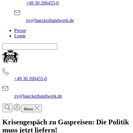
+49 30 206455-0
zv@baeckerhandwerk.de
Presse
Login
+49 30 206455-0
zv@baeckerhandwerk.de
Menü
Krisengespäch zu Gaspreisen: Die Politik
muss jetzt liefern!