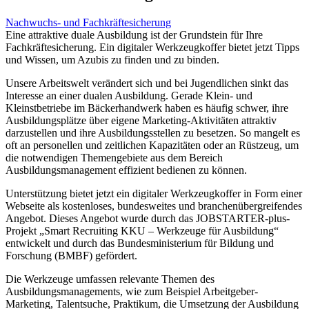
Nachwuchs- und Fachkräftesicherung
Eine attraktive duale Ausbildung ist der Grundstein für Ihre
Fachkräftesicherung. Ein digitaler Werkzeugkoffer bietet jetzt Tipps
und Wissen, um Azubis zu finden und zu binden.
Unsere Arbeitswelt verändert sich und bei Jugendlichen sinkt das
Interesse an einer dualen Ausbildung. Gerade Klein- und
Kleinstbetriebe im Bäckerhandwerk haben es häufig schwer, ihre
Ausbildungsplätze über eigene Marketing-Aktivitäten attraktiv
darzustellen und ihre Ausbildungsstellen zu besetzen. So mangelt es
oft an personellen und zeitlichen Kapazitäten oder an Rüstzeug, um
die notwendigen Themengebiete aus dem Bereich
Ausbildungsmanagement effizient bedienen zu können.
Unterstützung bietet jetzt ein digitaler Werkzeugkoffer in Form einer
Webseite als kostenloses, bundesweites und branchenübergreifendes
Angebot. Dieses Angebot wurde durch das JOBSTARTER-plus-
Projekt „Smart Recruiting KKU – Werkzeuge für Ausbildung“
entwickelt und durch das Bundesministerium für Bildung und
Forschung (BMBF) gefördert.
Die Werkzeuge umfassen relevante Themen des
Ausbildungsmanagements, wie zum Beispiel Arbeitgeber-
Marketing, Talentsuche, Praktikum, die Umsetzung der Ausbildung