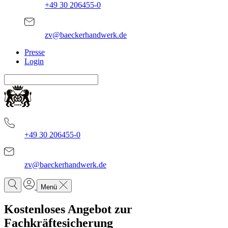
+49 30 206455-0
zv@baeckerhandwerk.de
Presse
Login
+49 30 206455-0
zv@baeckerhandwerk.de
Menü
Kostenloses Angebot zur
Fachkräftesicherung