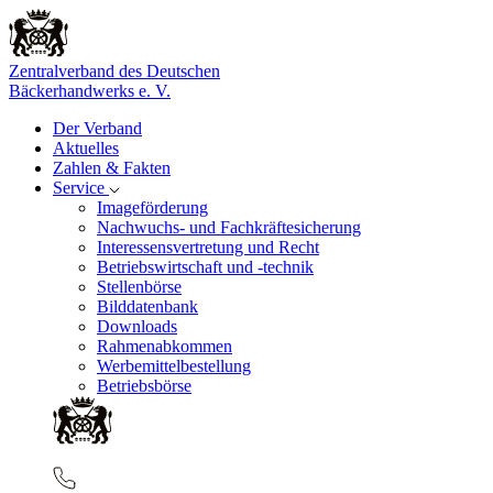
Zentralverband des Deutschen
Bäckerhandwerks e. V.
Der Verband
Aktuelles
Zahlen & Fakten
Service
Imageförderung
Nachwuchs- und Fachkräftesicherung
Interessensvertretung und Recht
Betriebswirtschaft und -technik
Stellenbörse
Bilddatenbank
Downloads
Rahmenabkommen
Werbemittelbestellung
Betriebsbörse