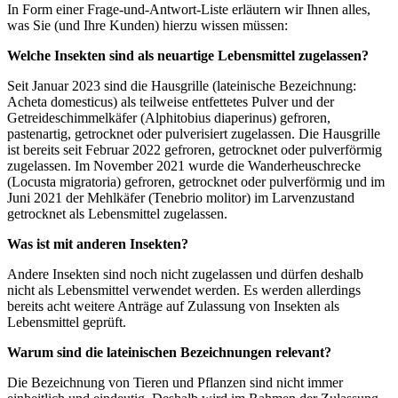
In Form einer Frage-und-Antwort-Liste erläutern wir Ihnen alles,
was Sie (und Ihre Kunden) hierzu wissen müssen:
Welche Insekten sind als neuartige Lebensmittel zugelassen?
Seit Januar 2023 sind die Hausgrille (lateinische Bezeichnung:
Acheta domesticus) als teilweise entfettetes Pulver und der
Getreideschimmelkäfer (Alphitobius diaperinus) gefroren,
pastenartig, getrocknet oder pulverisiert zugelassen. Die Hausgrille
ist bereits seit Februar 2022 gefroren, getrocknet oder pulverförmig
zugelassen. Im November 2021 wurde die Wanderheuschrecke
(Locusta migratoria) gefroren, getrocknet oder pulverförmig und im
Juni 2021 der Mehlkäfer (Tenebrio molitor) im Larvenzustand
getrocknet als Lebensmittel zugelassen.
Was ist mit anderen Insekten?
Andere Insekten sind noch nicht zugelassen und dürfen deshalb
nicht als Lebensmittel verwendet werden. Es werden allerdings
bereits acht weitere Anträge auf Zulassung von Insekten als
Lebensmittel geprüft.
Warum sind die lateinischen Bezeichnungen relevant?
Die Bezeichnung von Tieren und Pflanzen sind nicht immer