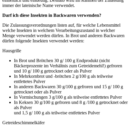
einheitlich und eindeutig. Deshalb wird im Rahmen der Zulassung
immer der lateinische Name verwendet.
Darf ich diese Insekten in Backwaren verwenden?
Die Zulassungsverordnungen listen auf, für welche Lebensmittel
welche Insekten in welchem Verarbeitungszustand in welcher
Menge verwendet werden dürfen. In Brot und anderen Backwaren
dürfen folgende Insekten verwendet werden:
Hausgrille
In Brot und Brötchen 30 g/ 100 g Endprodukt (nicht
Bäckerprozente im Verhältnis zum Getreidemehl!) gefroren
und 10 g/ 100 g getrocknet oder als Pulver
In Mehrkornbrot und -brötchen 2 g/100 g als teilweise
entfettetes Pulver
In anderen Backwaren 30 g/100 g gefroren und 15 g/ 100 g
getrocknet oder als Pulver
In Vormischungen 3 g/100 g als teilweise entfettetes Pulver
In Keksen 30 g/100 g gefroren und 8 g /100 g getrocknet oder
als Pulver
und 1,5 g/ 100 g als teilweise entfettetes Pulver
Getreideschimmelkäfer