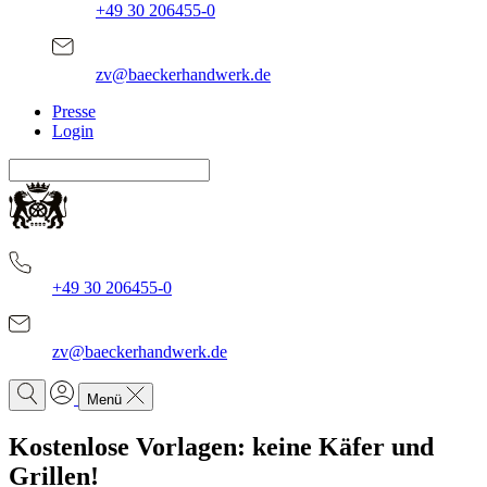
+49 30 206455-0
zv@baeckerhandwerk.de
Presse
Login
+49 30 206455-0
zv@baeckerhandwerk.de
Menü
Kostenlose Vorlagen: keine Käfer und
Grillen!