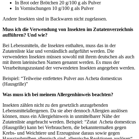
In Brot oder Brötchen 20 g/100 g als Pulver
In Vormischungen 10 g/100 g als Pulver
Andere Insekten sind in Backwaren nicht zugelassen.
Muss ich die Verwendung von Insekten im Zutatenverzeichnis
aufführen? Und wie?
Bei Lebensmitteln, die Insekten enthalten, muss das in der
Zutatenliste klar und verständlich aufgeführt werden. Die
verwendeten Insekten müssen sowohl mit ihrem deutschen als auch
mit ihrem lateinischen Namen genannt werden. Es muss der
Verarbeitungszustand der verwendeten Insekten angegeben werden.
Beispiel: “Teilweise entfettetes Pulver aus Acheta domesticus
(Hausgrille)”
Was muss ich bei meinem Allergenhinweis beachten?
Insekten zählen nicht zu den gesetzlich anzugebenden
Lebensmittelallergenen. Da sie aber dennoch Allergien auslösen
können, muss ein Allergiehinweis in unmittelbarer Nähe der
Zutatenliste angebracht werden. Beispiel: “Zutat Acheta domesticus
(Hausgrille) kann bei Verbrauchern, die bekanntermaßen gegen
Krebs- und Weichtiere und Erzeugnisse daraus sowie gegen
Hausstaubmilben allergisch sind, allergische Reaktionen auslösen“.