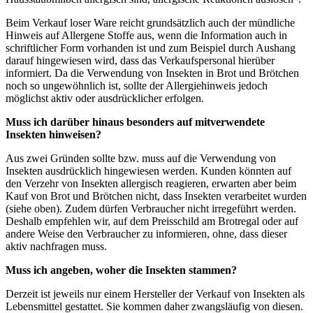
Beim Verkauf loser Ware reicht grundsätzlich auch der mündliche
Hinweis auf Allergene Stoffe aus, wenn die Information auch in
schriftlicher Form vorhanden ist und zum Beispiel durch Aushang
darauf hingewiesen wird, dass das Verkaufspersonal hierüber
informiert. Da die Verwendung von Insekten in Brot und Brötchen
noch so ungewöhnlich ist, sollte der Allergiehinweis jedoch
möglichst aktiv oder ausdrücklicher erfolgen.
Muss ich darüber hinaus besonders auf mitverwendete
Insekten hinweisen?
Aus zwei Gründen sollte bzw. muss auf die Verwendung von
Insekten ausdrücklich hingewiesen werden. Kunden könnten auf
den Verzehr von Insekten allergisch reagieren, erwarten aber beim
Kauf von Brot und Brötchen nicht, dass Insekten verarbeitet wurden
(siehe oben). Zudem dürfen Verbraucher nicht irregeführt werden.
Deshalb empfehlen wir, auf dem Preisschild am Brotregal oder auf
andere Weise den Verbraucher zu informieren, ohne, dass dieser
aktiv nachfragen muss.
Muss ich angeben, woher die Insekten stammen?
Derzeit ist jeweils nur einem Hersteller der Verkauf von Insekten als
Lebensmittel gestattet. Sie kommen daher zwangsläufig von diesen.