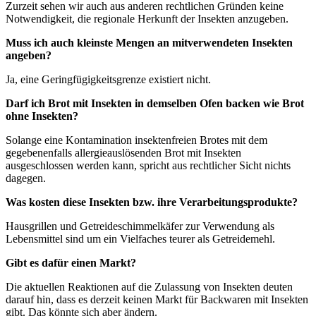
Zurzeit sehen wir auch aus anderen rechtlichen Gründen keine
Notwendigkeit, die regionale Herkunft der Insekten anzugeben.
Muss ich auch kleinste Mengen an mitverwendeten Insekten
angeben?
Ja, eine Geringfügigkeitsgrenze existiert nicht.
Darf ich Brot mit Insekten in demselben Ofen backen wie Brot
ohne Insekten?
Solange eine Kontamination insektenfreien Brotes mit dem
gegebenenfalls allergieauslösenden Brot mit Insekten
ausgeschlossen werden kann, spricht aus rechtlicher Sicht nichts
dagegen.
Was kosten diese Insekten bzw. ihre Verarbeitungsprodukte?
Hausgrillen und Getreideschimmelkäfer zur Verwendung als
Lebensmittel sind um ein Vielfaches teurer als Getreidemehl.
Gibt es dafür einen Markt?
Die aktuellen Reaktionen auf die Zulassung von Insekten deuten
darauf hin, dass es derzeit keinen Markt für Backwaren mit Insekten
gibt. Das könnte sich aber ändern.