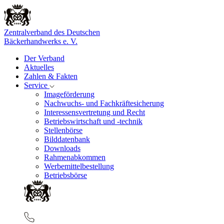
Zentralverband des Deutschen
Bäckerhandwerks e. V.
Der Verband
Aktuelles
Zahlen & Fakten
Service
Imageförderung
Nachwuchs- und Fachkräftesicherung
Interessensvertretung und Recht
Betriebswirtschaft und -technik
Stellenbörse
Bilddatenbank
Downloads
Rahmenabkommen
Werbemittelbestellung
Betriebsbörse