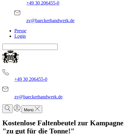
+49 30 206455-0
zv@baeckerhandwerk.de
Presse
Login
+49 30 206455-0
zv@baeckerhandwerk.de
Menü
Kostenlose Faltenbeutel zur Kampagne
"zu gut für die Tonne!"