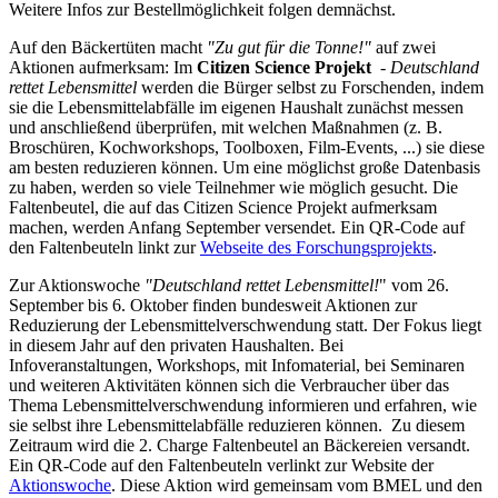
Weitere Infos zur Bestellmöglichkeit folgen demnächst.
Auf den Bäckertüten macht
"Zu gut für die Tonne!"
auf zwei
Aktionen aufmerksam: Im
Citizen Science Projekt
- Deutschland
rettet Lebensmittel
werden die Bürger selbst zu Forschenden, indem
sie die Lebensmittelabfälle im eigenen Haushalt zunächst messen
und anschließend überprüfen, mit welchen Maßnahmen (z. B.
Broschüren, Kochworkshops, Toolboxen, Film-Events, ...) sie diese
am besten reduzieren können. Um eine möglichst große Datenbasis
zu haben, werden so viele Teilnehmer wie möglich gesucht. Die
Faltenbeutel, die auf das Citizen Science Projekt aufmerksam
machen, werden Anfang September versendet. Ein QR-Code auf
den Faltenbeuteln linkt zur
Webseite des Forschungsprojekts
.
Zur Aktionswoche
"Deutschland rettet Lebensmittel!
" vom 26.
September bis 6. Oktober finden bundesweit Aktionen zur
Reduzierung der Lebensmittelverschwendung statt. Der Fokus liegt
in diesem Jahr auf den privaten Haushalten. Bei
Infoveranstaltungen, Workshops, mit Infomaterial, bei Seminaren
und weiteren Aktivitäten können sich die Verbraucher über das
Thema Lebensmittelverschwendung informieren und erfahren, wie
sie selbst ihre Lebensmittelabfälle reduzieren können. Zu diesem
Zeitraum wird die 2. Charge Faltenbeutel an Bäckereien versandt.
Ein QR-Code auf den Faltenbeuteln verlinkt zur Website der
Aktionswoche
. Diese Aktion wird gemeinsam vom BMEL und den