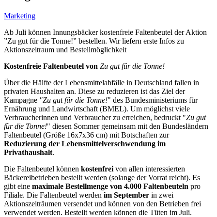
Marketing
Ab Juli können Innungsbäcker kostenfreie Faltenbeutel der Aktion
”Zu gut für die Tonne!” bestellen. Wir liefern erste Infos zu
Aktionszeitraum und Bestellmöglichkeit
Kostenfreie Faltenbeutel von
Zu gut für die Tonne!
Über die Hälfte der Lebensmittelabfälle in Deutschland fallen in
privaten Haushalten an. Diese zu reduzieren ist das Ziel der
Kampagne
"Zu gut für die Tonne!
" des Bundesministeriums für
Ernährung und Landwirtschaft (BMEL). Um möglichst viele
Verbraucherinnen und Verbraucher zu erreichen, bedruckt "
Zu gut
für die Tonne!
" diesen Sommer gemeinsam mit den Bundesländern
Faltenbeutel (Größe 16x7x36 cm) mit Botschaften zur
Reduzierung der Lebensmittelverschwendung
im
Privathaushalt
.
Die Faltenbeutel können
kostenfrei
von allen interessierten
Bäckereibetrieben bestellt werden (solange der Vorrat reicht). Es
gibt eine
maximale Bestellmenge von 4.000 Faltenbeuteln
pro
Filiale. Die Faltenbeutel werden
im September
in zwei
Aktionszeiträumen versendet und können von den Betrieben frei
verwendet werden. Bestellt werden können die Tüten im Juli.