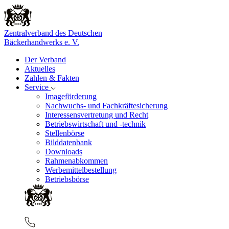
Zentralverband des Deutschen
Bäckerhandwerks e. V.
Der Verband
Aktuelles
Zahlen & Fakten
Service
Imageförderung
Nachwuchs- und Fachkräftesicherung
Interessensvertretung und Recht
Betriebswirtschaft und -technik
Stellenbörse
Bilddatenbank
Downloads
Rahmenabkommen
Werbemittelbestellung
Betriebsbörse