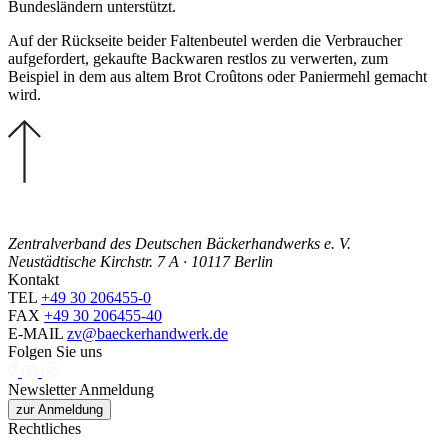
Bundesländern unterstützt.
Auf der Rückseite beider Faltenbeutel werden die Verbraucher
aufgefordert, gekaufte Backwaren restlos zu verwerten, zum
Beispiel in dem aus altem Brot Croûtons oder Paniermehl gemacht
wird.
Zentralverband des Deutschen Bäckerhandwerks e. V.
Neustädtische Kirchstr. 7 A · 10117 Berlin
Kontakt
TEL
+49 30 206455-0
FAX
+49 30 206455-40
E-MAIL
zv@baeckerhandwerk.de
Folgen Sie uns
Newsletter Anmeldung
zur Anmeldung
Rechtliches