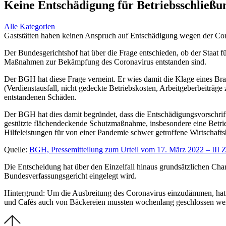
Keine Entschädigung für Betriebsschließ
Alle Kategorien
Gaststätten haben keinen Anspruch auf Entschädigung wegen der C
Der Bundesgerichtshof hat über die Frage entschieden, ob der Staat 
Maßnahmen zur Bekämpfung des Coronavirus entstanden sind.
Der BGH hat diese Frage verneint. Er wies damit die Klage eines Bra
(Verdienstausfall, nicht gedeckte Betriebskosten, Arbeitgeberbeiträge
entstandenen Schäden.
Der BGH hat dies damit begründet, dass die Entschädigungsvorschri
gestützte flächendeckende Schutzmaßnahme, insbesondere eine Betrie
Hilfeleistungen für von einer Pandemie schwer getroffene Wirtschaft
Quelle:
BGH, Pressemitteilung zum Urteil
vom 17. März 2022 – III 
Die Entscheidung hat über den Einzelfall hinaus grundsätzlichen Char
Bundesverfassungsgericht eingelegt wird.
Hintergrund: Um die Ausbreitung des Coronavirus einzudämmen, hat
und Cafés auch von Bäckereien mussten wochenlang geschlossen we