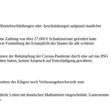
 Betriebsschließungen oder -beschränkungen aufgrund staatlicher
ine Zahlung von über 27.000 € Schadensersatz gefordert hatte
e Feststellung der Ersatzplicht des Staates für alle weiteren
Rahmen der Bekämpfung der Corona-Pandemie durch eine auf das IfSG
litten haben, keinen Anspruch auf Entschädigung gewähren.
ob seitens des Klägers noch Verfassungsbeschwerde zum
tliche Leben mit drastischen Maßnahmen eingeschränkt. Gastronomie
n.