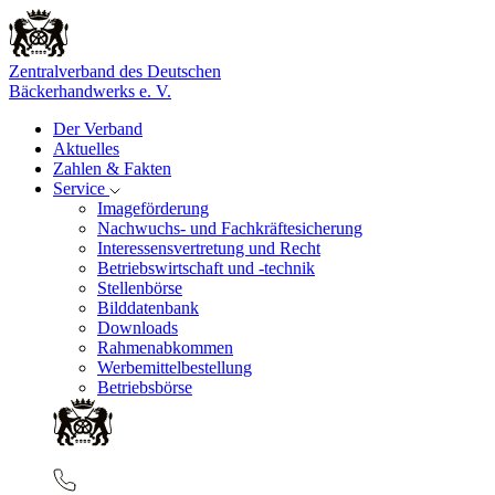
Zentralverband des Deutschen
Bäckerhandwerks e. V.
Der Verband
Aktuelles
Zahlen & Fakten
Service
Imageförderung
Nachwuchs- und Fachkräftesicherung
Interessensvertretung und Recht
Betriebswirtschaft und -technik
Stellenbörse
Bilddatenbank
Downloads
Rahmenabkommen
Werbemittelbestellung
Betriebsbörse