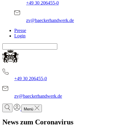
+49 30 206455-0
zv@baeckerhandwerk.de
Presse
Login
+49 30 206455-0
zv@baeckerhandwerk.de
Menü
News zum Coronavirus