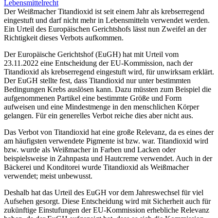
Lebensmittelrecht
Der Weißmacher Titandioxid ist seit einem Jahr als krebserregend
eingestuft und darf nicht mehr in Lebensmitteln verwendet werden.
Ein Urteil des Europäischen Gerichtshofs lässt nun Zweifel an der
Richtigkeit dieses Verbots aufkommen.
Der Europäische Gerichtshof (EuGH) hat mit Urteil vom
23.11.2022 eine Entscheidung der EU-Kommission, nach der
Titandioxid als krebserregend eingestuft wird, für unwirksam erklärt.
Der EuGH stellte fest, dass Titandioxid nur unter bestimmten
Bedingungen Krebs auslösen kann. Dazu müssten zum Beispiel die
aufgenommenen Partikel eine bestimmte Größe und Form
aufweisen und eine Mindestmenge in den menschlichen Körper
gelangen. Für ein generelles Verbot reiche dies aber nicht aus.
Das Verbot von Titandioxid hat eine große Relevanz, da es eines der
am häufigsten verwendete Pigmente ist bzw. war. Titandioxid wird
bzw. wurde als Weißmacher in Farben und Lacken oder
beispielsweise in Zahnpasta und Hautcreme verwendet. Auch in der
Bäckerei und Konditorei wurde Titandioxid als Weißmacher
verwendet; meist unbewusst.
Deshalb hat das Urteil des EuGH vor dem Jahreswechsel für viel
Aufsehen gesorgt. Diese Entscheidung wird mit Sicherheit auch für
zukünftige Einstufungen der EU-Kommission erhebliche Relevanz