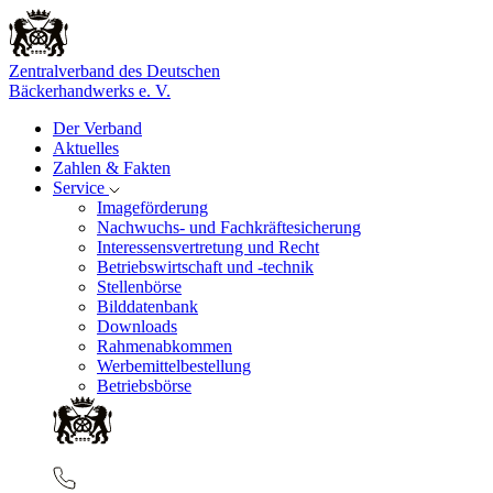
Zentralverband des Deutschen
Bäckerhandwerks e. V.
Der Verband
Aktuelles
Zahlen & Fakten
Service
Imageförderung
Nachwuchs- und Fachkräftesicherung
Interessensvertretung und Recht
Betriebswirtschaft und -technik
Stellenbörse
Bilddatenbank
Downloads
Rahmenabkommen
Werbemittelbestellung
Betriebsbörse