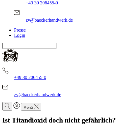
+49 30 206455-0
zv@baeckerhandwerk.de
Presse
Login
+49 30 206455-0
zv@baeckerhandwerk.de
Menü
Ist Titandioxid doch nicht gefährlich?