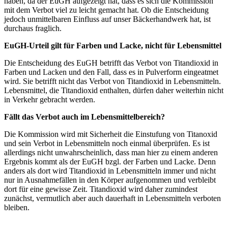
haben, da der EuGH aufgezeigt hat, dass es sich die Kommission
mit dem Verbot viel zu leicht gemacht hat. Ob die Entscheidung
jedoch unmittelbaren Einfluss auf unser Bäckerhandwerk hat, ist
durchaus fraglich.
EuGH-Urteil gilt für Farben und Lacke, nicht für Lebensmittel
Die Entscheidung des EuGH betrifft das Verbot von Titandioxid in
Farben und Lacken und den Fall, dass es in Pulverform eingeatmet
wird. Sie betrifft nicht das Verbot von Titandioxid in Lebensmitteln.
Lebensmittel, die Titandioxid enthalten, dürfen daher weiterhin nicht
in Verkehr gebracht werden.
Fällt das Verbot auch im Lebensmittelbereich?
Die Kommission wird mit Sicherheit die Einstufung von Titanoxid
und sein Verbot in Lebensmitteln noch einmal überprüfen. Es ist
allerdings nicht unwahrscheinlich, dass man hier zu einem anderen
Ergebnis kommt als der EuGH bzgl. der Farben und Lacke. Denn
anders als dort wird Titandioxid in Lebensmitteln immer und nicht
nur in Ausnahmefällen in den Körper aufgenommen und verbleibt
dort für eine gewisse Zeit. Titandioxid wird daher zumindest
zunächst, vermutlich aber auch dauerhaft in Lebensmitteln verboten
bleiben.