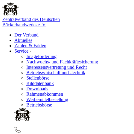
Zentralverband des Deutschen
Bäckerhandwerks e. V.
Der Verband
Aktuelles
Zahlen & Fakten
Service
Imageförderung
Nachwuchs- und Fachkräftesicherung
Interessensvertretung und Recht
Betriebswirtschaft und -technik
Stellenbörse
Bilddatenbank
Downloads
Rahmenabkommen
Werbemittelbestellung
Betriebsbörse