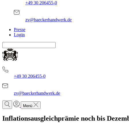
+49 30 206455-0
zv@baeckerhandwerk.de
Presse
Login
+49 30 206455-0
zv@baeckerhandwerk.de
Menü
Inflationsausgleichprämie noch bis Dezem