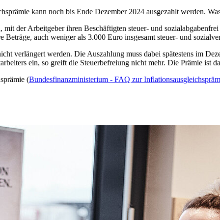
eichsprämie kann noch bis Ende Dezember 2024 ausgezahlt werden. Was 
, mit der Arbeitgeber ihren Beschäftigten steuer- und sozialabgabenfre
inere Beträge, auch weniger als 3.000 Euro insgesamt steuer- und sozia
icht verlängert werden. Die Auszahlung muss dabei spätestens im Deze
iters ein, so greift die Steuerbefreiung nicht mehr. Die Prämie ist da
sprämie (
Bundesfinanzministerium - FAQ zur Inflationsausgleichspr