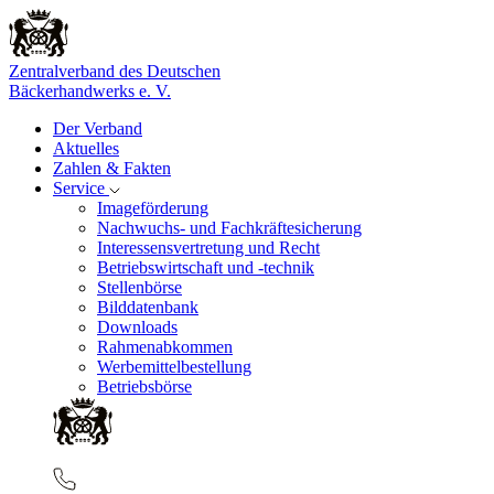
Zentralverband des Deutschen
Bäckerhandwerks e. V.
Der Verband
Aktuelles
Zahlen & Fakten
Service
Imageförderung
Nachwuchs- und Fachkräftesicherung
Interessensvertretung und Recht
Betriebswirtschaft und -technik
Stellenbörse
Bilddatenbank
Downloads
Rahmenabkommen
Werbemittelbestellung
Betriebsbörse