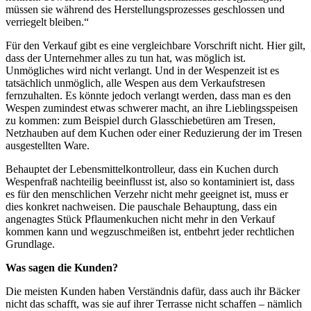
müssen sie während des Herstellungsprozesses geschlossen und
verriegelt bleiben.“
Für den Verkauf gibt es eine vergleichbare Vorschrift nicht. Hier gilt,
dass der Unternehmer alles zu tun hat, was möglich ist.
Unmögliches wird nicht verlangt. Und in der Wespenzeit ist es
tatsächlich unmöglich, alle Wespen aus dem Verkaufstresen
fernzuhalten. Es könnte jedoch verlangt werden, dass man es den
Wespen zumindest etwas schwerer macht, an ihre Lieblingsspeisen
zu kommen: zum Beispiel durch Glasschiebetüren am Tresen,
Netzhauben auf dem Kuchen oder einer Reduzierung der im Tresen
ausgestellten Ware.
Behauptet der Lebensmittelkontrolleur, dass ein Kuchen durch
Wespenfraß nachteilig beeinflusst ist, also so kontaminiert ist, dass
es für den menschlichen Verzehr nicht mehr geeignet ist, muss er
dies konkret nachweisen. Die pauschale Behauptung, dass ein
angenagtes Stück Pflaumenkuchen nicht mehr in den Verkauf
kommen kann und wegzuschmeißen ist, entbehrt jeder rechtlichen
Grundlage.
Was sagen die Kunden?
Die meisten Kunden haben Verständnis dafür, dass auch ihr Bäcker
nicht das schafft, was sie auf ihrer Terrasse nicht schaffen – nämlich