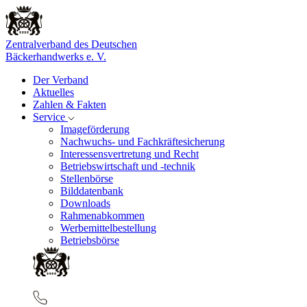
Zentralverband des Deutschen
Bäckerhandwerks e. V.
Der Verband
Aktuelles
Zahlen & Fakten
Service
Imageförderung
Nachwuchs- und Fachkräftesicherung
Interessensvertretung und Recht
Betriebswirtschaft und -technik
Stellenbörse
Bilddatenbank
Downloads
Rahmenabkommen
Werbemittelbestellung
Betriebsbörse