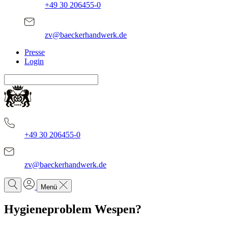
+49 30 206455-0
zv@baeckerhandwerk.de
Presse
Login
+49 30 206455-0
zv@baeckerhandwerk.de
Menü
Hygieneproblem Wespen?