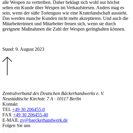
alle Wespen zu vertreiben. Daher beklagt sich wohl nur höchst
selten ein Kunde über Wespen im Verkaufstresen. Anders mag es
sein, wenn der süße Tortenguss wie eine Kraterlandschaft aussieht.
Das werden manche Kunden nicht mehr akzeptieren. Und auch die
Mitarbeiterinnen und Mitarbeiter freuen sich, wenn sie durch
geeignete Maßnahmen die Zahl der Wespen geringhalten können.
Stand: 9. August 2023
Zentralverband des Deutschen Bäckerhandwerks e. V.
Neustädtische Kirchstr. 7 A · 10117 Berlin
Kontakt
TEL
+49 30 206455-0
FAX
+49 30 206455-40
E-MAIL
zv@baeckerhandwerk.de
Folgen Sie uns