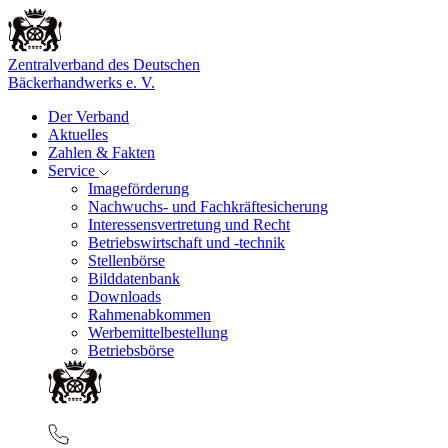
Zentralverband des Deutschen
Bäckerhandwerks e. V.
Der Verband
Aktuelles
Zahlen & Fakten
Service
Imageförderung
Nachwuchs- und Fachkräftesicherung
Interessensvertretung und Recht
Betriebswirtschaft und -technik
Stellenbörse
Bilddatenbank
Downloads
Rahmenabkommen
Werbemittelbestellung
Betriebsbörse