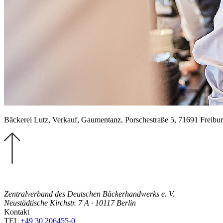
Bäckerei Lutz, Verkauf, Gaumentanz, Porschestraße 5, 71691 Freibu
Zentralverband des Deutschen Bäckerhandwerks e. V.
Neustädtische Kirchstr. 7 A · 10117 Berlin
Kontakt
TEL
+49 30 206455-0