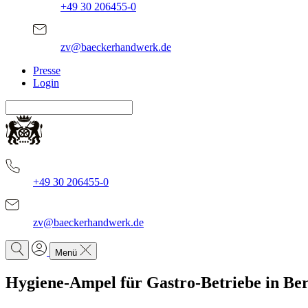
+49 30 206455-0
zv@baeckerhandwerk.de
Presse
Login
+49 30 206455-0
zv@baeckerhandwerk.de
Menü
Hygiene-Ampel für Gastro-Betriebe in Ber