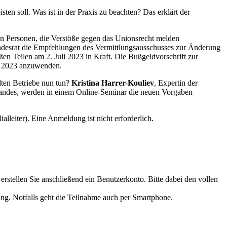
ten soll. Was ist in der Praxis zu beachten? Das erklärt der
n Personen, die Verstöße gegen das Unionsrecht melden
ndesrat die Empfehlungen des Vermittlungsausschusses zur Änderung
 Teilen am 2. Juli 2023 in Kraft. Die Bußgeldvorschrift zur
er 2023 anzuwenden.
llten Betriebe nun tun?
Kristina Harrer-Kouliev
, Expertin der
erbandes, werden in einem Online-Seminar die neuen Vorgaben
lialleiter). Eine Anmeldung ist nicht erforderlich.
stellen Sie anschließend ein Benutzerkonto. Bitte dabei den vollen
dung. Notfalls geht die Teilnahme auch per Smartphone.