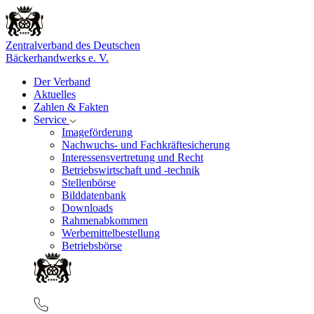
Zentralverband des Deutschen
Bäckerhandwerks e. V.
Der Verband
Aktuelles
Zahlen & Fakten
Service
Imageförderung
Nachwuchs- und Fachkräftesicherung
Interessensvertretung und Recht
Betriebswirtschaft und -technik
Stellenbörse
Bilddatenbank
Downloads
Rahmenabkommen
Werbemittelbestellung
Betriebsbörse