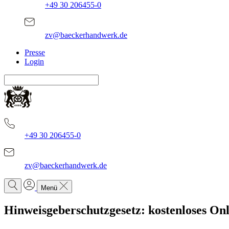
+49 30 206455-0
zv@baeckerhandwerk.de
Presse
Login
+49 30 206455-0
zv@baeckerhandwerk.de
Menü
Hinweisgeberschutzgesetz: kostenloses On