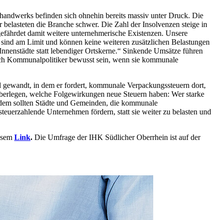
rhandwerks befinden sich ohnehin bereits massiv unter Druck. Die
r belasteten die Branche schwer. Die Zahl der Insolvenzen steige in
efährdet damit weitere unternehmerische Existenzen. Unsere
e sind am Limit und können keine weiteren zusätzlichen Belastungen
 Innenstädte statt lebendiger Ortskerne.“ Sinkende Umsätze führen
sich Kommunalpolitiker bewusst sein, wenn sie kommunale
 gewandt, in dem er fordert, kommunale Verpackungssteuern dort,
 überlegen, welche Folgewirkungen neue Steuern haben: Wer starke
Zudem sollten Städte und Gemeinden, die kommunale
teuerzahlende Unternehmen fördern, statt sie weiter zu belasten und
iesem
Link
.
Die Umfrage der IHK Südlicher Oberrhein ist auf der