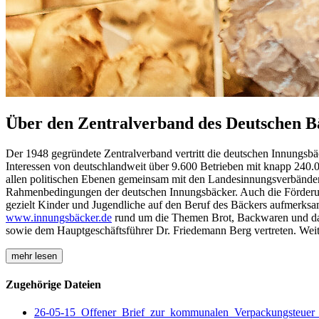
Über den Zentralverband des Deutschen B
Der 1948 gegründete Zentralverband vertritt die deutschen Innungsb
Interessen von deutschlandweit über 9.600 Betrieben mit knapp 240.0
allen politischen Ebenen gemeinsam mit den Landesinnungsverbänden u
Rahmenbedingungen der deutschen Innungsbäcker. Auch die Förderung
gezielt Kinder und Jugendliche auf den Beruf des Bäckers aufmerksam
www.innungsbäcker.de
rund um die Themen Brot, Backwaren und das
sowie dem Hauptgeschäftsführer Dr. Friedemann Berg vertreten. Wei
mehr lesen
Zugehörige Dateien
26-05-15_Offener_Brief_zur_kommunalen_Verpackungsteuer