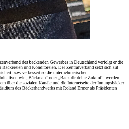
tzenverband des backenden Gewerbes in Deutschland verfolgt er die
 Bäckereien und Konditoreien. Der Zentralverband setzt sich auf
ichert bzw. verbessert so die unternehmerischen
 Initiativen wie „Bäckman“ oder „Back dir deine Zukunft“ werden
m über die sozialen Kanäle und die Internetseite der Innungsbäcker
äsidium des Bäckerhandwerks mit Roland Ermer als Präsidenten