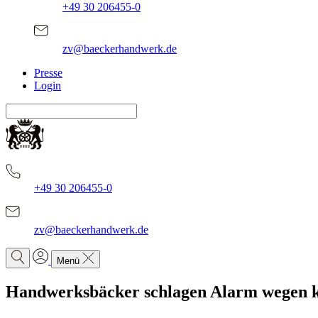
+49 30 206455-0
zv@baeckerhandwerk.de
Presse
Login
+49 30 206455-0
zv@baeckerhandwerk.de
Menü
Handwerksbäcker schlagen Alarm wegen