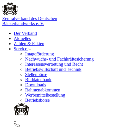
Zentralverband des Deutschen
Bäckerhandwerks e. V.
Der Verband
Aktuelles
Zahlen & Fakten
Service
Imageförderung
Nachwuchs- und Fachkräftesicherung
Interessensvertretung und Recht
Betriebswirtschaft und -technik
Stellenbörse
Bilddatenbank
Downloads
Rahmenabkommen
Werbemittelbestellung
Betriebsbörse