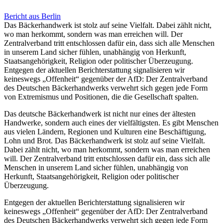
Bericht aus Berlin
Das Bäckerhandwerk ist stolz auf seine Vielfalt. Dabei zählt nicht,
wo man herkommt, sondern was man erreichen will. Der
Zentralverband tritt entschlossen dafür ein, dass sich alle Menschen
in unserem Land sicher fühlen, unabhängig von Herkunft,
Staatsangehörigkeit, Religion oder politischer Überzeugung.
Entgegen der aktuellen Berichterstattung signalisieren wir
keineswegs „Offenheit“ gegenüber der AfD: Der Zentralverband
des Deutschen Bäckerhandwerks verwehrt sich gegen jede Form
von Extremismus und Positionen, die die Gesellschaft spalten.
Das deutsche Bäckerhandwerk ist nicht nur eines der ältesten
Handwerke, sondern auch eines der vielfältigsten. Es gibt Menschen
aus vielen Ländern, Regionen und Kulturen eine Beschäftigung,
Lohn und Brot. Das Bäckerhandwerk ist stolz auf seine Vielfalt.
Dabei zählt nicht, wo man herkommt, sondern was man erreichen
will. Der Zentralverband tritt entschlossen dafür ein, dass sich alle
Menschen in unserem Land sicher fühlen, unabhängig von
Herkunft, Staatsangehörigkeit, Religion oder politischer
Überzeugung.
Entgegen der aktuellen Berichterstattung signalisieren wir
keineswegs „Offenheit“ gegenüber der AfD: Der Zentralverband
des Deutschen Bäckerhandwerks verwehrt sich gegen jede Form