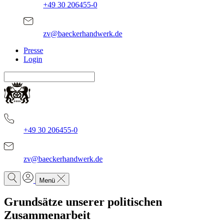
+49 30 206455-0
zv@baeckerhandwerk.de
Presse
Login
+49 30 206455-0
zv@baeckerhandwerk.de
Menü
Grundsätze
unserer politischen
Zusammenarbeit