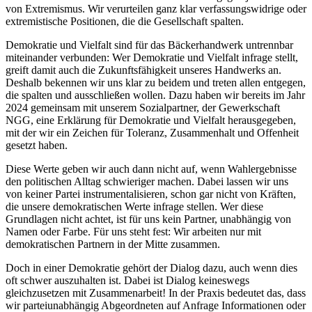
von Extremismus. Wir verurteilen ganz klar verfassungswidrige oder
extremistische Positionen, die die Gesellschaft spalten.
Demokratie und Vielfalt sind für das Bäckerhandwerk untrennbar
miteinander verbunden: Wer Demokratie und Vielfalt infrage stellt,
greift damit auch die Zukunftsfähigkeit unseres Handwerks an.
Deshalb bekennen wir uns klar zu beidem und treten allen entgegen,
die spalten und ausschließen wollen. Dazu haben wir bereits im Jahr
2024 gemeinsam mit unserem Sozialpartner, der Gewerkschaft
NGG, eine Erklärung für Demokratie und Vielfalt herausgegeben,
mit der wir ein Zeichen für Toleranz, Zusammenhalt und Offenheit
gesetzt haben.
Diese Werte geben wir auch dann nicht auf, wenn Wahlergebnisse
den politischen Alltag schwieriger machen. Dabei lassen wir uns
von keiner Partei instrumentalisieren, schon gar nicht von Kräften,
die unsere demokratischen Werte infrage stellen. Wer diese
Grundlagen nicht achtet, ist für uns kein Partner, unabhängig von
Namen oder Farbe. Für uns steht fest: Wir arbeiten nur mit
demokratischen Partnern in der Mitte zusammen.
Doch in einer Demokratie gehört der Dialog dazu, auch wenn dies
oft schwer auszuhalten ist. Dabei ist Dialog keineswegs
gleichzusetzen mit Zusammenarbeit! In der Praxis bedeutet das, dass
wir parteiunabhängig Abgeordneten auf Anfrage Informationen oder