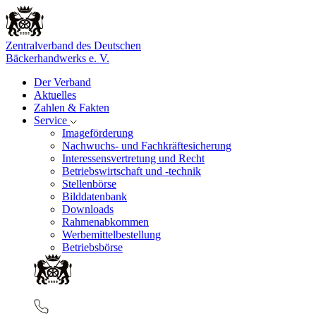
Zentralverband des Deutschen
Bäckerhandwerks e. V.
Der Verband
Aktuelles
Zahlen & Fakten
Service
Imageförderung
Nachwuchs- und Fachkräftesicherung
Interessensvertretung und Recht
Betriebswirtschaft und -technik
Stellenbörse
Bilddatenbank
Downloads
Rahmenabkommen
Werbemittelbestellung
Betriebsbörse