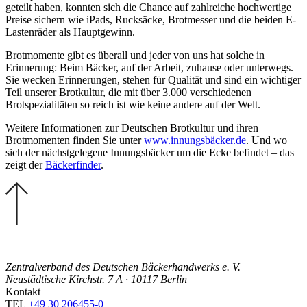
geteilt haben, konnten sich die Chance auf zahlreiche hochwertige
Preise sichern wie iPads, Rucksäcke, Brotmesser und die beiden E-
Lastenräder als Hauptgewinn.
Brotmomente gibt es überall und jeder von uns hat solche in
Erinnerung: Beim Bäcker, auf der Arbeit, zuhause oder unterwegs.
Sie wecken Erinnerungen, stehen für Qualität und sind ein wichtiger
Teil unserer Brotkultur, die mit über 3.000 verschiedenen
Brotspezialitäten so reich ist wie keine andere auf der Welt.
Weitere Informationen zur Deutschen Brotkultur und ihren
Brotmomenten finden Sie unter
www.innungsbäcker.de
. Und wo
sich der nächstgelegene Innungsbäcker um die Ecke befindet – das
zeigt der
Bäckerfinder
.
Zentralverband des Deutschen Bäckerhandwerks e. V.
Neustädtische Kirchstr. 7 A · 10117 Berlin
Kontakt
TEL
+49 30 206455-0