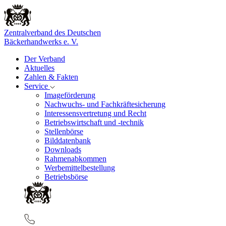
Zentralverband des Deutschen
Bäckerhandwerks e. V.
Der Verband
Aktuelles
Zahlen & Fakten
Service
Imageförderung
Nachwuchs- und Fachkräftesicherung
Interessensvertretung und Recht
Betriebswirtschaft und -technik
Stellenbörse
Bilddatenbank
Downloads
Rahmenabkommen
Werbemittelbestellung
Betriebsbörse