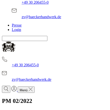
+49 30 206455-0
zv@baeckerhandwerk.de
Presse
Login
+49 30 206455-0
zv@baeckerhandwerk.de
Menü
PM 02/2022