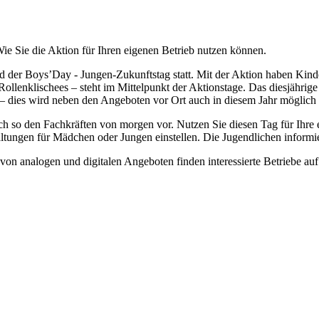
ie Sie die Aktion für Ihren eigenen Betrieb nutzen können.
 der Boys’Day - Jungen-Zukunftstag statt. Mit der Aktion haben Kinde
ollenklischees – steht im Mittelpunkt der Aktionstage. Das diesjährige
 – dies wird neben den Angeboten vor Ort auch in diesem Jahr möglich
ch so den Fachkräften von morgen vor. Nutzen Sie diesen Tag für Ihre 
ltungen für Mädchen oder Jungen einstellen. Die Jugendlichen informi
on analogen und digitalen Angeboten finden interessierte Betriebe auf