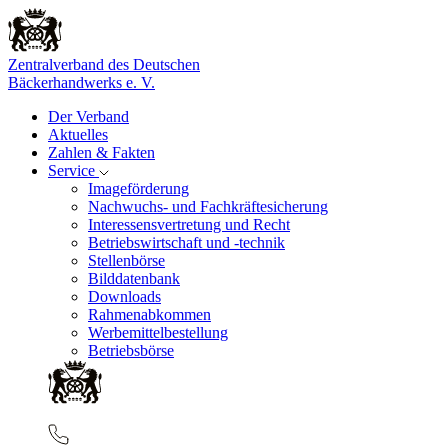
Zentralverband des Deutschen
Bäckerhandwerks e. V.
Der Verband
Aktuelles
Zahlen & Fakten
Service
Imageförderung
Nachwuchs- und Fachkräftesicherung
Interessensvertretung und Recht
Betriebswirtschaft und -technik
Stellenbörse
Bilddatenbank
Downloads
Rahmenabkommen
Werbemittelbestellung
Betriebsbörse