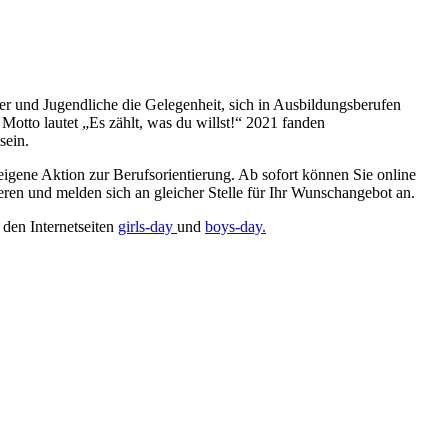
r und Jugendliche die Gelegenheit, sich in Ausbildungsberufen
 Motto lautet „Es zählt, was du willst!“ 2021 fanden
 sein.
eigene Aktion zur Berufsorientierung. Ab sofort können Sie online
eren und melden sich an gleicher Stelle für Ihr Wunschangebot an.
 den Internetseiten
girls-day
und
boys-day.