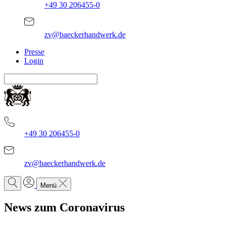
+49 30 206455-0
zv@baeckerhandwerk.de
Presse
Login
+49 30 206455-0
zv@baeckerhandwerk.de
Menü
News zum Coronavirus