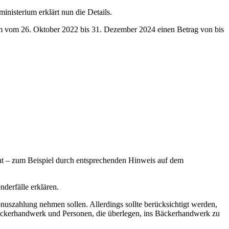
nisterium erklärt nun die Details.
raum vom 26. Oktober 2022 bis 31. Dezember 2024 einen Betrag von bis
.
ht – zum Beispiel durch entsprechenden Hinweis auf dem
onderfälle erklären.
nuszahlung nehmen sollen. Allerdings sollte berücksichtigt werden,
 Bäckerhandwerk und Personen, die überlegen, ins Bäckerhandwerk zu