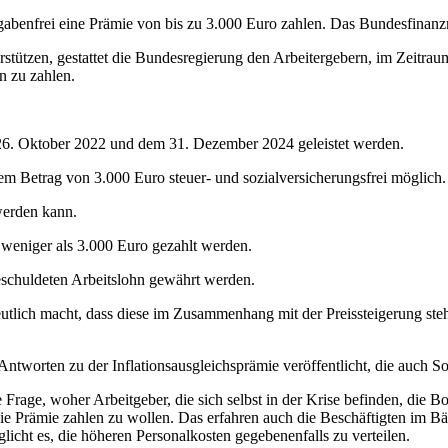
abenfrei eine Prämie von bis zu 3.000 Euro zahlen. Das Bundesfinanzmi
erstützen, gestattet die Bundesregierung den Arbeitergebern, im Zeit
hn zu zahlen.
6. Oktober 2022 und dem 31. Dezember 2024 geleistet werden.
em Betrag von 3.000 Euro steuer- und sozialversicherungsfrei möglich
 werden kann.
 weniger als 3.000 Euro gezahlt werden.
geschuldeten Arbeitslohn gewährt werden.
utlich macht, dass diese im Zusammenhang mit der Preissteigerung ste
Antworten zu der Inflationsausgleichsprämie veröffentlicht, die auch S
age, woher Arbeitgeber, die sich selbst in der Krise befinden, die Bo
 die Prämie zahlen zu wollen. Das erfahren auch die Beschäftigten im
cht es, die höheren Personalkosten gegebenenfalls zu verteilen.