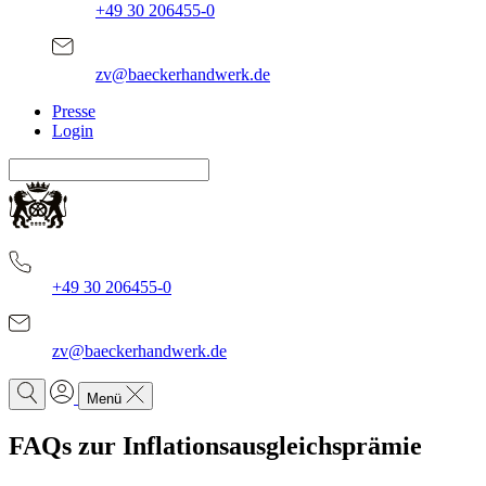
+49 30 206455-0
zv@baeckerhandwerk.de
Presse
Login
+49 30 206455-0
zv@baeckerhandwerk.de
Menü
FAQs zur Inflationsausgleichsprämie