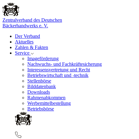
Zentralverband des Deutschen
Bäckerhandwerks e. V.
Der Verband
Aktuelles
Zahlen & Fakten
Service
Imageförderung
Nachwuchs- und Fachkräftesicherung
Interessensvertretung und Recht
Betriebswirtschaft und -technik
Stellenbörse
Bilddatenbank
Downloads
Rahmenabkommen
Werbemittelbestellung
Betriebsbörse