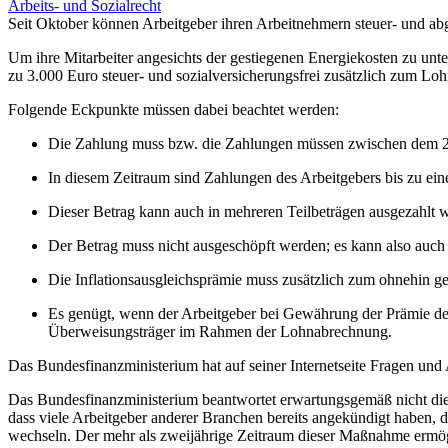
Arbeits- und Sozialrecht
Seit Oktober können Arbeitgeber ihren Arbeitnehmern steuer- und abg
Um ihre Mitarbeiter angesichts der gestiegenen Energiekosten zu unt
zu 3.000 Euro steuer- und sozialversicherungsfrei zusätzlich zum Lo
Folgende Eckpunkte müssen dabei beachtet werden:
Die Zahlung muss bzw. die Zahlungen müssen zwischen dem 2
In diesem Zeitraum sind Zahlungen des Arbeitgebers bis zu ein
Dieser Betrag kann auch in mehreren Teilbeträgen ausgezahlt
Der Betrag muss nicht ausgeschöpft werden; es kann also auch
Die Inflationsausgleichsprämie muss zusätzlich zum ohnehin 
Es genügt, wenn der Arbeitgeber bei Gewährung der Prämie de
Überweisungsträger im Rahmen der Lohnabrechnung.
Das Bundesfinanzministerium hat auf seiner Internetseite Fragen und 
Das Bundesfinanzministerium beantwortet erwartungsgemäß nicht die Fr
dass viele Arbeitgeber anderer Branchen bereits angekündigt haben,
wechseln. Der mehr als zweijährige Zeitraum dieser Maßnahme ermögli