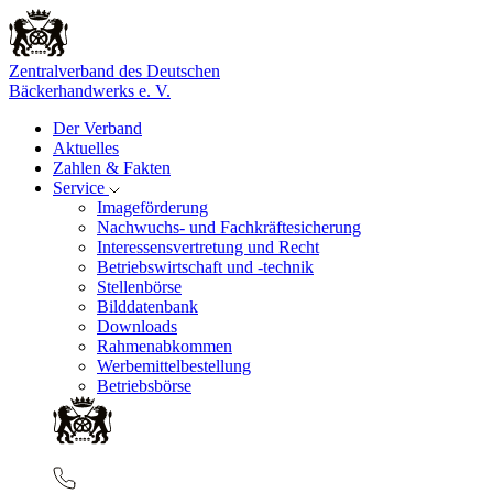
Zentralverband des Deutschen
Bäckerhandwerks e. V.
Der Verband
Aktuelles
Zahlen & Fakten
Service
Imageförderung
Nachwuchs- und Fachkräftesicherung
Interessensvertretung und Recht
Betriebswirtschaft und -technik
Stellenbörse
Bilddatenbank
Downloads
Rahmenabkommen
Werbemittelbestellung
Betriebsbörse