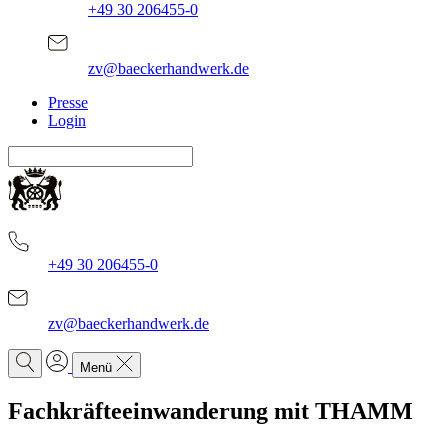
+49 30 206455-0
zv@baeckerhandwerk.de
Presse
Login
+49 30 206455-0
zv@baeckerhandwerk.de
Menü
Fachkräfteeinwanderung mit THAMM