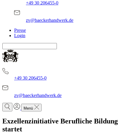
+49 30 206455-0
zv@baeckerhandwerk.de
Presse
Login
+49 30 206455-0
zv@baeckerhandwerk.de
Menü
Exzellenzinitiative Berufliche Bildung
startet