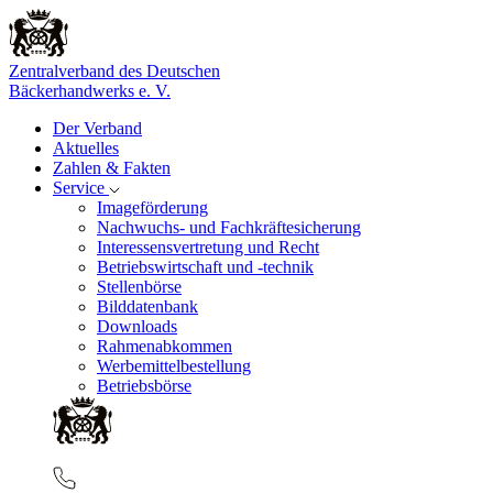
Zentralverband des Deutschen
Bäckerhandwerks e. V.
Der Verband
Aktuelles
Zahlen & Fakten
Service
Imageförderung
Nachwuchs- und Fachkräftesicherung
Interessensvertretung und Recht
Betriebswirtschaft und -technik
Stellenbörse
Bilddatenbank
Downloads
Rahmenabkommen
Werbemittelbestellung
Betriebsbörse