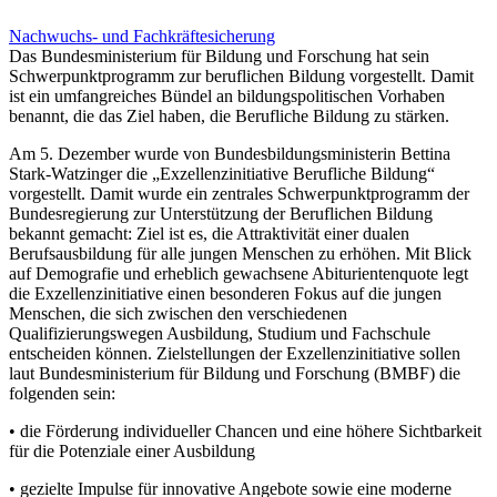
Nachwuchs- und Fachkräftesicherung
Das Bundesministerium für Bildung und Forschung hat sein
Schwerpunktprogramm zur beruflichen Bildung vorgestellt. Damit
ist ein umfangreiches Bündel an bildungspolitischen Vorhaben
benannt, die das Ziel haben, die Berufliche Bildung zu stärken.
Am 5. Dezember wurde von Bundesbildungsministerin Bettina
Stark-Watzinger die „Exzellenzinitiative Berufliche Bildung“
vorgestellt. Damit wurde ein zentrales Schwerpunktprogramm der
Bundesregierung zur Unterstützung der Beruflichen Bildung
bekannt gemacht: Ziel ist es, die Attraktivität einer dualen
Berufsausbildung für alle jungen Menschen zu erhöhen. Mit Blick
auf Demografie und erheblich gewachsene Abiturientenquote legt
die Exzellenzinitiative einen besonderen Fokus auf die jungen
Menschen, die sich zwischen den verschiedenen
Qualifizierungswegen Ausbildung, Studium und Fachschule
entscheiden können. Zielstellungen der Exzellenzinitiative sollen
laut Bundesministerium für Bildung und Forschung (BMBF) die
folgenden sein:
• die Förderung individueller Chancen und eine höhere Sichtbarkeit
für die Potenziale einer Ausbildung
• gezielte Impulse für innovative Angebote sowie eine moderne