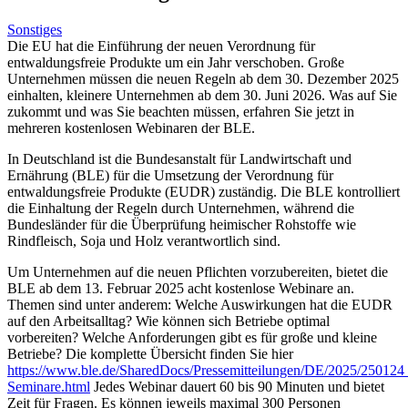
Sonstiges
Die EU hat die Einführung der neuen Verordnung für
entwaldungsfreie Produkte um ein Jahr verschoben. Große
Unternehmen müssen die neuen Regeln ab dem 30. Dezember 2025
einhalten, kleinere Unternehmen ab dem 30. Juni 2026. Was auf Sie
zukommt und was Sie beachten müssen, erfahren Sie jetzt in
mehreren kostenlosen Webinaren der BLE.
In Deutschland ist die Bundesanstalt für Landwirtschaft und
Ernährung (BLE) für die Umsetzung der Verordnung für
entwaldungsfreie Produkte (EUDR) zuständig. Die BLE kontrolliert
die Einhaltung der Regeln durch Unternehmen, während die
Bundesländer für die Überprüfung heimischer Rohstoffe wie
Rindfleisch, Soja und Holz verantwortlich sind.
Um Unternehmen auf die neuen Pflichten vorzubereiten, bietet die
BLE ab dem 13. Februar 2025 acht kostenlose Webinare an.
Themen sind unter anderem: Welche Auswirkungen hat die EUDR
auf den Arbeitsalltag? Wie können sich Betriebe optimal
vorbereiten? Welche Anforderungen gibt es für große und kleine
Betriebe? Die komplette Übersicht finden Sie hier
https://www.ble.de/SharedDocs/Pressemitteilungen/DE/2025/250
Seminare.html
Jedes Webinar dauert 60 bis 90 Minuten und bietet
Zeit für Fragen. Es können jeweils maximal 300 Personen