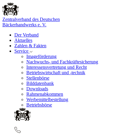
Zentralverband des Deutschen
Bäckerhandwerks e. V.
Der Verband
Aktuelles
Zahlen & Fakten
Service
Imageförderung
Nachwuchs- und Fachkräftesicherung
Interessensvertretung und Recht
Betriebswirtschaft und -technik
Stellenbörse
Bilddatenbank
Downloads
Rahmenabkommen
Werbemittelbestellung
Betriebsbörse