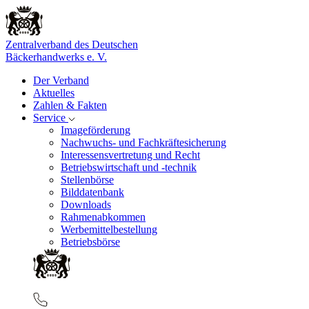
Zentralverband des Deutschen
Bäckerhandwerks e. V.
Der Verband
Aktuelles
Zahlen & Fakten
Service
Imageförderung
Nachwuchs- und Fachkräftesicherung
Interessensvertretung und Recht
Betriebswirtschaft und -technik
Stellenbörse
Bilddatenbank
Downloads
Rahmenabkommen
Werbemittelbestellung
Betriebsbörse