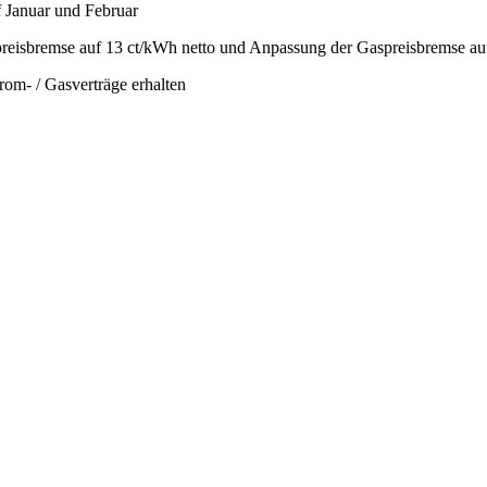
f Januar und Februar
reisbremse auf 13 ct/kWh netto und Anpassung der Gaspreisbremse a
trom- / Gasverträge erhalten