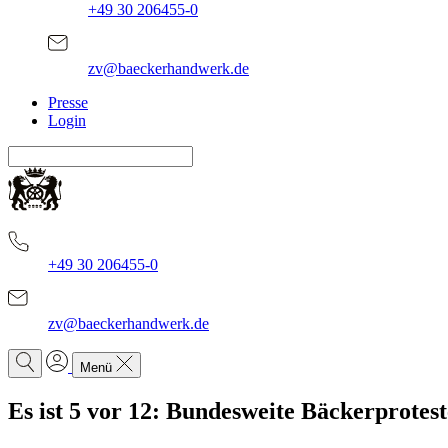
+49 30 206455-0
zv@baeckerhandwerk.de
Presse
Login
+49 30 206455-0
zv@baeckerhandwerk.de
Menü
Es ist 5 vor 12: Bundesweite Bäckerprote