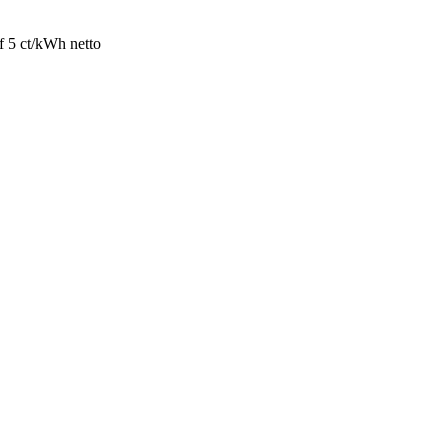
uf 5 ct/kWh netto