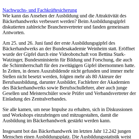
Nachwuchs- und Fachkräftesicherung
Wie kann das Ansehen der Ausbildung und die Attraktivität des
Bäckerhandwerks verbessert werden? Beim Ausbildungsgipfel
diskutierten zahlreiche Branchenvertreter und fanden gemeinsam
Antworten.
Am 25. und 26. Juni fand der erste Ausbildungsgipfel des
Bäckerhandwerks an der Bundesakademie Weinheim statt. Eröffnet
wurde der Gipfel durch eine Videobotschaft von Bettina Stark-
Watzinger, Bundesministerin für Bildung und Forschung, die auch
die Schirmherrschaft für den zweitägigen Gipfel übernommen hatte.
In Zeiten, in denen Auszubildende nicht gefunden und immer mehr
Stellen nicht besetzt werden, folgten mehr als 80 Akteure der
Berufsausbildung, darunter Ausbilder, Fachlehrer der Akademien
des Bäckerhandwerks sowie Berufsschullehrer, aber auch junge
Gesellen und Meisterschüler sowie Prüfer und Verbandsvertreter der
Einladung des Zentralverbandes.
Sie alle kamen, um neue Impulse zu erhalten, sich in Diskussionen
und Workshops einzubringen und mitzugestalten, damit die
Ausbildung im Bäckerhandwerk gestärkt werden kann.
Insgesamt bot das Bäckerhandwerk im letzten Jahr 12.242 jungen
Menschen einen Ausbildungsplatz. Die Ausbildungsstatistik weist