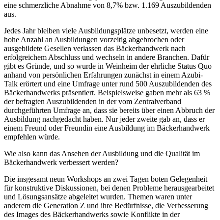
eine schmerzliche Abnahme von 8,7% bzw. 1.169 Auszubildenden
aus.
Jedes Jahr bleiben viele Ausbildungsplätze unbesetzt, werden eine
hohe Anzahl an Ausbildungen vorzeitig abgebrochen oder
ausgebildete Gesellen verlassen das Bäckerhandwerk nach
erfolgreichem Abschluss und wechseln in andere Branchen. Dafür
gibt es Gründe, und so wurde in Weinheim der ehrliche Status Quo
anhand von persönlichen Erfahrungen zunächst in einem Azubi-
Talk erörtert und eine Umfrage unter rund 500 Auszubildenden des
Bäckerhandwerks präsentiert. Beispielsweise gaben mehr als 63 %
der befragten Auszubildenden in der vom Zentralverband
durchgeführten Umfrage an, dass sie bereits über einen Abbruch der
Ausbildung nachgedacht haben. Nur jeder zweite gab an, dass er
einem Freund oder Freundin eine Ausbildung im Bäckerhandwerk
empfehlen würde.
Wie also kann das Ansehen der Ausbildung und die Qualität im
Bäckerhandwerk verbessert werden?
Die insgesamt neun Workshops an zwei Tagen boten Gelegenheit
für konstruktive Diskussionen, bei denen Probleme herausgearbeitet
und Lösungsansätze abgeleitet wurden. Themen waren unter
anderem die Generation Z und ihre Bedürfnisse, die Verbesserung
des Images des Bäckerhandwerks sowie Konflikte in der