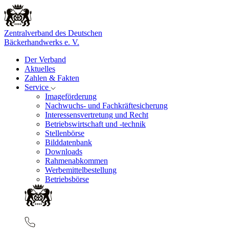
Zentralverband des Deutschen
Bäckerhandwerks e. V.
Der Verband
Aktuelles
Zahlen & Fakten
Service
Imageförderung
Nachwuchs- und Fachkräftesicherung
Interessensvertretung und Recht
Betriebswirtschaft und -technik
Stellenbörse
Bilddatenbank
Downloads
Rahmenabkommen
Werbemittelbestellung
Betriebsbörse