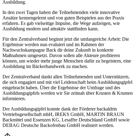
Ausbildung.
In den zwei Tagen haben die Teilnehmenden viele innovative
Ansätze kennengelernt und von guten Beispielen aus der Praxis
erfahren. Es gab vielseitige Impulse, die Wege aufzeigen, wie
Ausbildung modern und attraktiv stattfinden kann.
Für den Zentralverband beginnt jetzt die umfangreiche Arbeit: Die
Ergebnisse werden nun evaluiert und im Rahmen der
Nachwuchskampagne Back dir deine Zukunft in konkrete
Maßnahmen umgesetzt. Davon sollen alle Akteure profitieren
können, um wieder mehr junge Menschen dafür zu begeistern, eine
Ausbildung im Bäckerhandwerk zu machen.
Der Zentralverband dankt allen Teilnehmenden und Unterstützern,
die sich engagiert und mit viel Leidenschaft beim Ausbildungsgipfel
eingebracht haben. Über die Ergebnisse der Umfrage und des
Ausbildungsgipfels werden wir Sie zeitnah über Krusten & Krumen
informieren.
Der Ausbildungsgipfel konnte dank der Förderer backaldrin
Vertriebsgesellschaft mbH, IREKS GmbH, MARTIN BRAUN
Backmittel und Essenzen KG, Lesaffre Deutschland GmbH sowie
DEBAG Deutsche Backofenbau GmbH realisiert werden.