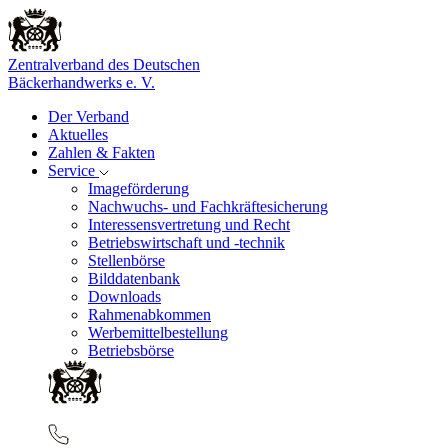
Zentralverband des Deutschen
Bäckerhandwerks e. V.
Der Verband
Aktuelles
Zahlen & Fakten
Service
Imageförderung
Nachwuchs- und Fachkräftesicherung
Interessensvertretung und Recht
Betriebswirtschaft und -technik
Stellenbörse
Bilddatenbank
Downloads
Rahmenabkommen
Werbemittelbestellung
Betriebsbörse