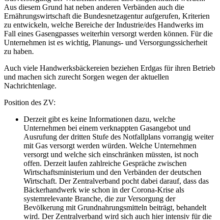
Aus diesem Grund hat neben anderen Verbänden auch die
Ernährungswirtschaft die Bundesnetzagentur aufgerufen, Kriterien
zu entwickeln, welche Bereiche der Industrie/des Handwerks im
Fall eines Gasengpasses weiterhin versorgt werden können. Für die
Unternehmen ist es wichtig, Planungs- und Versorgungssicherheit
zu haben.
Auch viele Handwerksbäckereien beziehen Erdgas für ihren Betrieb
und machen sich zurecht Sorgen wegen der aktuellen
Nachrichtenlage.
Position des ZV:
Derzeit gibt es keine Informationen dazu, welche
Unternehmen bei einem verknappten Gasangebot und
Ausrufung der dritten Stufe des Notfallplans vorrangig weiter
mit Gas versorgt werden würden. Welche Unternehmen
versorgt und welche sich einschränken müssten, ist noch
offen. Derzeit laufen zahlreiche Gespräche zwischen
Wirtschaftsministerium und den Verbänden der deutschen
Wirtschaft. Der Zentralverband pocht dabei darauf, dass das
Bäckerhandwerk wie schon in der Corona-Krise als
systemrelevante Branche, die zur Versorgung der
Bevölkerung mit Grundnahrungsmitteln beiträgt, behandelt
wird. Der Zentralverband wird sich auch hier intensiv für die