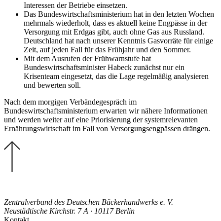
Interessen der Betriebe einsetzen.
Das Bundeswirtschaftsministerium hat in den letzten Wochen
mehrmals wiederholt, dass es aktuell keine Engpässe in der
Versorgung mit Erdgas gibt, auch ohne Gas aus Russland.
Deutschland hat nach unserer Kenntnis Gasvorräte für einige
Zeit, auf jeden Fall für das Frühjahr und den Sommer.
Mit dem Ausrufen der Frühwarnstufe hat
Bundeswirtschaftsminister Habeck zunächst nur ein
Krisenteam eingesetzt, das die Lage regelmäßig analysieren
und bewerten soll.
Nach dem morgigen Verbändegespräch im
Bundeswirtschaftsministerium erwarten wir nähere Informationen
und werden weiter auf eine Priorisierung der systemrelevanten
Ernährungswirtschaft im Fall von Versorgungsengpässen drängen.
Zentralverband des Deutschen Bäckerhandwerks e. V.
Neustädtische Kirchstr. 7 A · 10117 Berlin
Kontakt