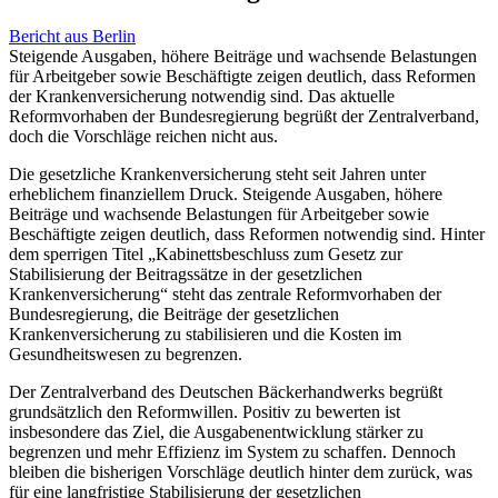
Bericht aus Berlin
Steigende Ausgaben, höhere Beiträge und wachsende Belastungen
für Arbeitgeber sowie Beschäftigte zeigen deutlich, dass Reformen
der Krankenversicherung notwendig sind. Das aktuelle
Reformvorhaben der Bundesregierung begrüßt der Zentralverband,
doch die Vorschläge reichen nicht aus.
Die gesetzliche Krankenversicherung steht seit Jahren unter
erheblichem finanziellem Druck. Steigende Ausgaben, höhere
Beiträge und wachsende Belastungen für Arbeitgeber sowie
Beschäftigte zeigen deutlich, dass Reformen notwendig sind. Hinter
dem sperrigen Titel „Kabinettsbeschluss zum Gesetz zur
Stabilisierung der Beitragssätze in der gesetzlichen
Krankenversicherung“ steht das zentrale Reformvorhaben der
Bundesregierung, die Beiträge der gesetzlichen
Krankenversicherung zu stabilisieren und die Kosten im
Gesundheitswesen zu begrenzen.
Der Zentralverband des Deutschen Bäckerhandwerks begrüßt
grundsätzlich den Reformwillen. Positiv zu bewerten ist
insbesondere das Ziel, die Ausgabenentwicklung stärker zu
begrenzen und mehr Effizienz im System zu schaffen. Dennoch
bleiben die bisherigen Vorschläge deutlich hinter dem zurück, was
für eine langfristige Stabilisierung der gesetzlichen