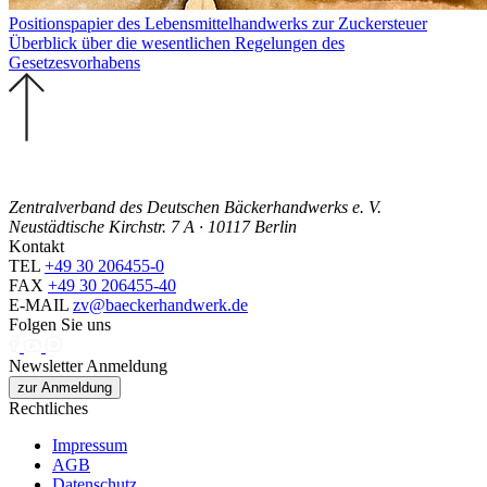
Positionspapier des Lebensmittelhandwerks zur Zuckersteuer
Überblick über die wesentlichen Regelungen des
Gesetzesvorhabens
Zentralverband des Deutschen Bäckerhandwerks e. V.
Neustädtische Kirchstr. 7 A · 10117 Berlin
Kontakt
TEL
+49 30 206455-0
FAX
+49 30 206455-40
E-MAIL
zv@baeckerhandwerk.de
Folgen Sie uns
Newsletter Anmeldung
zur Anmeldung
Rechtliches
Impressum
AGB
Datenschutz