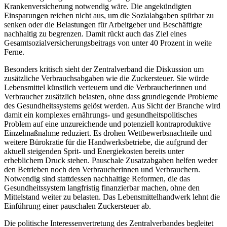
Krankenversicherung notwendig wäre. Die angekündigten
Einsparungen reichen nicht aus, um die Sozialabgaben spürbar zu
senken oder die Belastungen für Arbeitgeber und Beschäftigte
nachhaltig zu begrenzen. Damit rückt auch das Ziel eines
Gesamtsozialversicherungsbeitrags von unter 40 Prozent in weite
Ferne.
Besonders kritisch sieht der Zentralverband die Diskussion um
zusätzliche Verbrauchsabgaben wie die Zuckersteuer. Sie würde
Lebensmittel künstlich verteuern und die Verbraucherinnen und
Verbraucher zusätzlich belasten, ohne dass grundlegende Probleme
des Gesundheitssystems gelöst werden. Aus Sicht der Branche wird
damit ein komplexes ernährungs- und gesundheitspolitisches
Problem auf eine unzureichende und potenziell kontraproduktive
Einzelmaßnahme reduziert. Es drohen Wettbewerbsnachteile und
weitere Bürokratie für die Handwerksbetriebe, die aufgrund der
aktuell steigenden Sprit- und Energiekosten bereits unter
erheblichem Druck stehen. Pauschale Zusatzabgaben helfen weder
den Betrieben noch den Verbraucherinnen und Verbrauchern.
Notwendig sind stattdessen nachhaltige Reformen, die das
Gesundheitssystem langfristig finanzierbar machen, ohne den
Mittelstand weiter zu belasten. Das Lebensmittelhandwerk lehnt die
Einführung einer pauschalen Zuckersteuer ab.
Die politische Interessenvertretung des Zentralverbandes begleitet