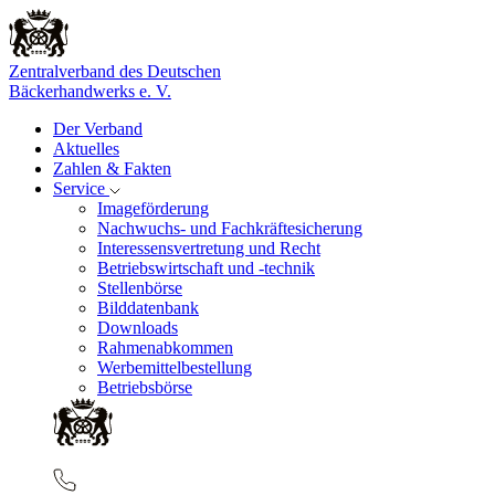
Zentralverband des Deutschen
Bäckerhandwerks e. V.
Der Verband
Aktuelles
Zahlen & Fakten
Service
Imageförderung
Nachwuchs- und Fachkräftesicherung
Interessensvertretung und Recht
Betriebswirtschaft und -technik
Stellenbörse
Bilddatenbank
Downloads
Rahmenabkommen
Werbemittelbestellung
Betriebsbörse