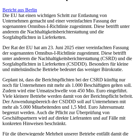
Bericht aus Berlin
Die EU hat einen wichtigen Schritt zur Entlastung von
Unternehmen gemacht und einer vereinfachten Fassung der
sogenannten Omnibus-I-Richtlinie zugestimmt. Diese betrifft unter
anderem die Nachhaltigkeitsberichterstattung und die
Sorgfaltspflichten in Lieferketten.
Der Rat der EU hat am 23. Juni 2025 einer vereinfachten Fassung
der sogenannten Omnibus-I-Richtlinie zugestimmt. Diese betrifft
unter anderem die Nachhaltigkeitsberichterstattung (CSRD) und die
Sorgfaltspflichten in Lieferketten (CSDDD). Besonders für kleine
und mittelständische Betriebe bedeutet das weniger Bürokratie.
Geplant ist, dass die Berichtspflichten bei der CSRD künftig nur
noch für Unternehmen mit mehr als 1.000 Beschäftigten gelten soll.
Zudem wird eine Umsatzschwelle von 450 Mio. Euro eingeführt.
Viele kleinere Betriebe werden damit von der Berichtspflicht befreit.
Der Anwendungsbereich der CSDDD soll auf Unternehmen mit
mehr als 5.000 Mitarbeitenden und 1,5 Mrd. Euro Jahresumsatz
begrenzt werden. Auch die Pflicht zur Überprüfung von
Geschäftspartnern wird auf direkte Lieferanten und auf Fälle mit
konkreten Hinweisen beschränkt.
Für die überwiegende Mehrheit unserer Betriebe entfällt damit die