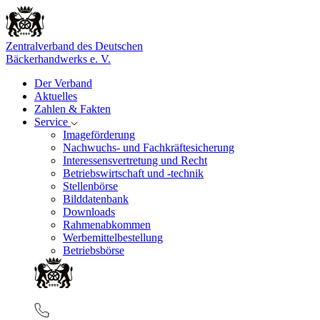
Zentralverband des Deutschen
Bäckerhandwerks e. V.
Der Verband
Aktuelles
Zahlen & Fakten
Service
Imageförderung
Nachwuchs- und Fachkräftesicherung
Interessensvertretung und Recht
Betriebswirtschaft und -technik
Stellenbörse
Bilddatenbank
Downloads
Rahmenabkommen
Werbemittelbestellung
Betriebsbörse