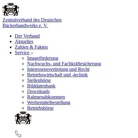
Zentralverband des Deutschen
Bäckerhandwerks e. V.
Der Verband
Aktuelles
Zahlen & Fakten
Service
Imageförderung
Nachwuchs- und Fachkräftesicherung
Interessensvertretung und Recht
Betriebswirtschaft und -technik
Stellenbörse
Bilddatenbank
Downloads
Rahmenabkommen
Werbemittelbestellung
Betriebsbörse