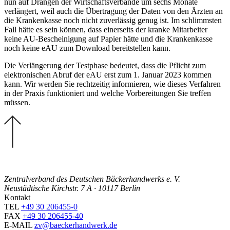
nun auf Drängen der Wirtschaftsverbände um sechs Monate
verlängert, weil auch die Übertragung der Daten von den Ärzten an
die Krankenkasse noch nicht zuverlässig genug ist. Im schlimmsten
Fall hätte es sein können, dass einerseits der kranke Mitarbeiter
keine AU-Bescheinigung auf Papier hätte und die Krankenkasse
noch keine eAU zum Download bereitstellen kann.
Die Verlängerung der Testphase bedeutet, dass die Pflicht zum
elektronischen Abruf der eAU erst zum 1. Januar 2023 kommen
kann. Wir werden Sie rechtzeitig informieren, wie dieses Verfahren
in der Praxis funktioniert und welche Vorbereitungen Sie treffen
müssen.
Zentralverband des Deutschen Bäckerhandwerks e. V.
Neustädtische Kirchstr. 7 A · 10117 Berlin
Kontakt
TEL
+49 30 206455-0
FAX
+49 30 206455-40
E-MAIL
zv@baeckerhandwerk.de