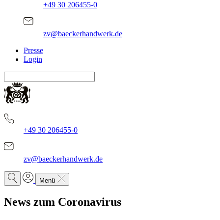
+49 30 206455-0
zv@baeckerhandwerk.de
Presse
Login
+49 30 206455-0
zv@baeckerhandwerk.de
Menü
News zum Coronavirus