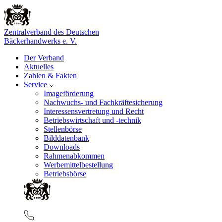
Zentralverband des Deutschen
Bäckerhandwerks e. V.
Der Verband
Aktuelles
Zahlen & Fakten
Service
Imageförderung
Nachwuchs- und Fachkräftesicherung
Interessensvertretung und Recht
Betriebswirtschaft und -technik
Stellenbörse
Bilddatenbank
Downloads
Rahmenabkommen
Werbemittelbestellung
Betriebsbörse