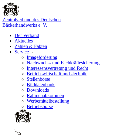
Zentralverband des Deutschen
Bäckerhandwerks e. V.
Der Verband
Aktuelles
Zahlen & Fakten
Service
Imageförderung
Nachwuchs- und Fachkräftesicherung
Interessensvertretung und Recht
Betriebswirtschaft und -technik
Stellenbörse
Bilddatenbank
Downloads
Rahmenabkommen
Werbemittelbestellung
Betriebsbörse