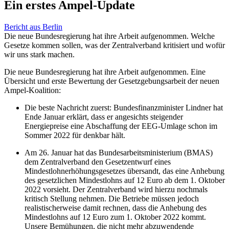
Ein erstes Ampel-Update
Bericht aus Berlin
Die neue Bundesregierung hat ihre Arbeit aufgenommen. Welche
Gesetze kommen sollen, was der Zentralverband kritisiert und wofür
wir uns stark machen.
Die neue Bundesregierung hat ihre Arbeit aufgenommen. Eine
Übersicht und erste Bewertung der Gesetzgebungsarbeit der neuen
Ampel-Koalition:
Die beste Nachricht zuerst: Bundesfinanzminister Lindner hat
Ende Januar erklärt, dass er angesichts steigender
Energiepreise eine Abschaffung der EEG-Umlage schon im
Sommer 2022 für denkbar hält.
Am 26. Januar hat das Bundesarbeitsministerium (BMAS)
dem Zentralverband den Gesetzentwurf eines
Mindestlohnerhöhungsgesetzes übersandt, das eine Anhebung
des gesetzlichen Mindestlohns auf 12 Euro ab dem 1. Oktober
2022 vorsieht. Der Zentralverband wird hierzu nochmals
kritisch Stellung nehmen. Die Betriebe müssen jedoch
realistischerweise damit rechnen, dass die Anhebung des
Mindestlohns auf 12 Euro zum 1. Oktober 2022 kommt.
Unsere Bemühungen, die nicht mehr abzuwendende