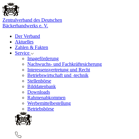
Zentralverband des Deutschen
Bäckerhandwerks e. V.
Der Verband
Aktuelles
Zahlen & Fakten
Service
Imageförderung
Nachwuchs- und Fachkräftesicherung
Interessensvertretung und Recht
Betriebswirtschaft und -technik
Stellenbörse
Bilddatenbank
Downloads
Rahmenabkommen
Werbemittelbestellung
Betriebsbörse