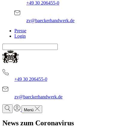
+49 30 206455-0
zv@baeckerhandwerk.de
Presse
Login
+49 30 206455-0
zv@baeckerhandwerk.de
Menü
News zum Coronavirus