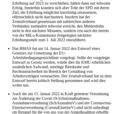
Erhöhung auf 2023 zu verschieben, hätten dann nur teilweise
Erfolg. Immerhin konnten sich aber Teile der SPD mit ihrem
Ziel, die Erhöhung möglichst kurzfristig umzusetzen,
offensichtlich nicht durchsetzen. Insofern hat der
Zentralverband gemeinsam mit zahlreichen anderen
Verbänden zumindest teilweise erreicht, den Mindestlohn
nicht in den nächsten Monaten, sondern erst nach der bereits
von der MiLo-Kommission festgelegten nächsten
Erhöhungsstufe zum 1. Juli 2022 einzuführen.
Das BMAS hat am 14. Januar 2022 den Entwurf eines
Gesetzes zur Umsetzung der EU-
Arbeitsbedingungenrichtlinie vorgelegt. Sollte der vorgelegte
Entwurf so Gesetz werden, würde dies für KMU erheblichen
zusätzlichen Aufwand, unnötige Bürokratie und
Rechtsunsicherheit im Bereich der Gestaltung von
Arbeitsverträgen verursachen. Der Zentralverband hat zu dem
Entwurf bereits kritisch Stellung genommen und wird dies
weiter tun.
Auch die am 15. Januar 2022 in Kraft getretene Verordnung
zur Änderung der Covid-19-Schutzmaßnahmen-
Ausnahmeverordnung (SchAusnahmV) und der Coronavirus-
Einreiseverordnung (CoronaEinreiseV) sind nicht unbedingt
ein Beispiel für die von uns von der Ampelkoalition erhoffte