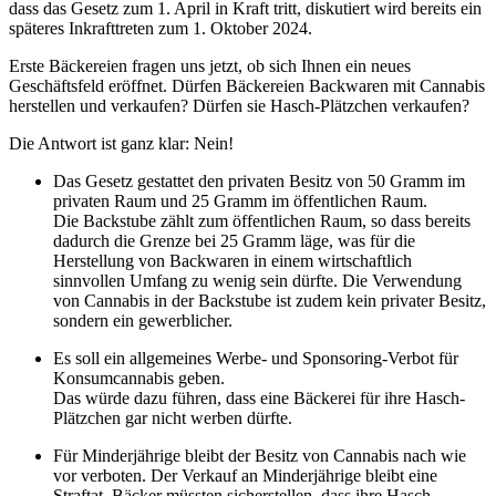
dass das Gesetz zum 1. April in Kraft tritt, diskutiert wird bereits ein
späteres Inkrafttreten zum 1. Oktober 2024.
Erste Bäckereien fragen uns jetzt, ob sich Ihnen ein neues
Geschäftsfeld eröffnet. Dürfen Bäckereien Backwaren mit Cannabis
herstellen und verkaufen? Dürfen sie Hasch-Plätzchen verkaufen?
Die Antwort ist ganz klar: Nein!
Das Gesetz gestattet den privaten Besitz von 50 Gramm im
privaten Raum und 25 Gramm im öffentlichen Raum.
Die Backstube zählt zum öffentlichen Raum, so dass bereits
dadurch die Grenze bei 25 Gramm läge, was für die
Herstellung von Backwaren in einem wirtschaftlich
sinnvollen Umfang zu wenig sein dürfte. Die Verwendung
von Cannabis in der Backstube ist zudem kein privater Besitz,
sondern ein gewerblicher.
Es soll ein allgemeines Werbe- und Sponsoring-Verbot für
Konsumcannabis geben.
Das würde dazu führen, dass eine Bäckerei für ihre Hasch-
Plätzchen gar nicht werben dürfte.
Für Minderjährige bleibt der Besitz von Cannabis nach wie
vor verboten. Der Verkauf an Minderjährige bleibt eine
Straftat. Bäcker müssten sicherstellen, dass ihre Hasch-