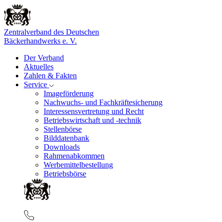
Zentralverband des Deutschen
Bäckerhandwerks e. V.
Der Verband
Aktuelles
Zahlen & Fakten
Service
Imageförderung
Nachwuchs- und Fachkräftesicherung
Interessensvertretung und Recht
Betriebswirtschaft und -technik
Stellenbörse
Bilddatenbank
Downloads
Rahmenabkommen
Werbemittelbestellung
Betriebsbörse