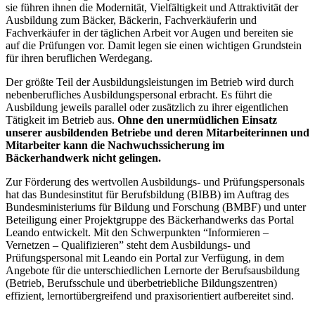
sie führen ihnen die Modernität, Vielfältigkeit und Attraktivität der
Ausbildung zum Bäcker, Bäckerin, Fachverkäuferin und
Fachverkäufer in der täglichen Arbeit vor Augen und bereiten sie
auf die Prüfungen vor. Damit legen sie einen wichtigen Grundstein
für ihren beruflichen Werdegang.
Der größte Teil der Ausbildungsleistungen im Betrieb wird durch
nebenberufliches Ausbildungspersonal erbracht. Es führt die
Ausbildung jeweils parallel oder zusätzlich zu ihrer eigentlichen
Tätigkeit im Betrieb aus.
Ohne den unermüdlichen Einsatz
unserer ausbildenden Betriebe und deren Mitarbeiterinnen und
Mitarbeiter kann die Nachwuchssicherung im
Bäckerhandwerk nicht gelingen.
Zur Förderung des wertvollen Ausbildungs- und Prüfungspersonals
hat das Bundesinstitut für Berufsbildung (BIBB) im Auftrag des
Bundesministeriums für Bildung und Forschung (BMBF) und unter
Beteiligung einer Projektgruppe des Bäckerhandwerks das Portal
Leando entwickelt. Mit den Schwerpunkten “Informieren –
Vernetzen – Qualifizieren” steht dem Ausbildungs- und
Prüfungspersonal mit Leando ein Portal zur Verfügung, in dem
Angebote für die unterschiedlichen Lernorte der Berufsausbildung
(Betrieb, Berufsschule und überbetriebliche Bildungszentren)
effizient, lernortübergreifend und praxisorientiert aufbereitet sind.