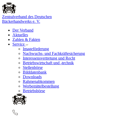
Zentralverband des Deutschen
Bäckerhandwerks e. V.
Der Verband
Aktuelles
Zahlen & Fakten
Service
Imageförderung
Nachwuchs- und Fachkräftesicherung
Interessensvertretung und Recht
Betriebswirtschaft und -technik
Stellenbörse
Bilddatenbank
Downloads
Rahmenabkommen
Werbemittelbestellung
Betriebsbörse