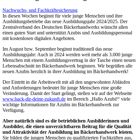
Nachwuchs- und Fachkräftesicherung
In diesen Wochen beginnt für viele junge Menschen und ihre
Ausbildungsbetriebe das neue Ausbildungsjahr 2024/2025. Der
Zentralverband des Deutschen Bäckerhandwerks wünscht allen
einen guten Start und unterstützt Azubis und Ausbildungspersonal
mit kostenlosen digitalen Angeboten.
Im August bzw. September beginnt traditionell das neue
Ausbildungsjahr: Auch in 2024 werden weit mehr als 3.000 junge
Menschen mit einem Ausbildungsvertrag in der Tasche einen neuen
Lebensabschnitt im Bäckerhandwerk beginnen. Wir begrüßen alle
neuen Azubis herzlich in ihrer Ausbildung im Bäckerhandwerk!
Der Eintritt in die Arbeitswelt mit all den ungewohnten Abläufen
und Anforderungen bedeutet für junge Menschen eine große
Veränderung. Damit der Start gelingt, stellen wir auf der Webseite
www.back-dir-deine-zukunft.de
im Bereich „Hallo Azubi!“ viele
wichtige Informationen für Azubis im Bäckerhandwerk zur
Verfügung.
Aber natürlich sind es die betrieblichen Ausbilderinnen und
Ausbilder, die einen unverzichtbaren Beitrag für die Qualität
und Attraktivität der Ausbildung im Bäckerhandwerk leisten.
Sie bilden die jungen Menschen zu qualifizierten Fachkräften aus,