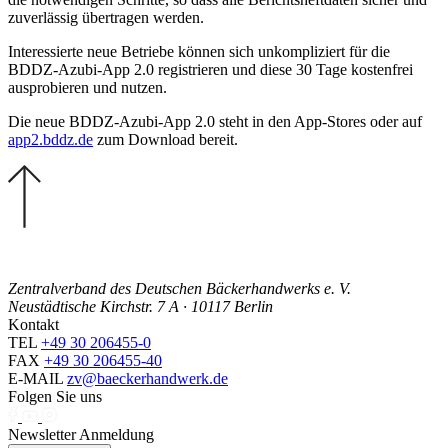
zuverlässig übertragen werden.
Interessierte neue Betriebe können sich unkompliziert für die
BDDZ-Azubi-App 2.0 registrieren und diese 30 Tage kostenfrei
ausprobieren und nutzen.
Die neue BDDZ-Azubi-App 2.0 steht in den App-Stores oder auf
app2.bddz.de
zum Download bereit.
Zentralverband des Deutschen Bäckerhandwerks e. V.
Neustädtische Kirchstr. 7 A · 10117 Berlin
Kontakt
TEL
+49 30 206455-0
FAX
+49 30 206455-40
E-MAIL
zv@baeckerhandwerk.de
Folgen Sie uns
Newsletter Anmeldung