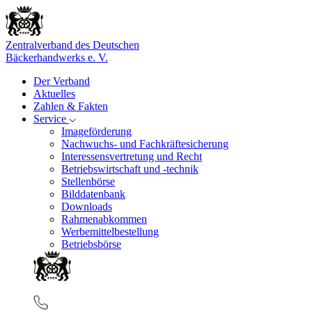
Zentralverband des Deutschen
Bäckerhandwerks e. V.
Der Verband
Aktuelles
Zahlen & Fakten
Service
Imageförderung
Nachwuchs- und Fachkräftesicherung
Interessensvertretung und Recht
Betriebswirtschaft und -technik
Stellenbörse
Bilddatenbank
Downloads
Rahmenabkommen
Werbemittelbestellung
Betriebsbörse