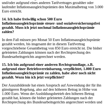
und/oder aufgrund eines anderen Tarifvertrages gezahlter oder
laufender Inflationsausgleichsprämien den Maximalbetrag von 3.000
Euro erreicht.
14. Ich habe freiwillig schon 500 Euro
Inflationsausgleichsprämie steuer- und sozialversicherungsfrei
gezahlt. Muss ich jetzt nochmal Inflationsausgleichsprämie
zahlen?
In dem Fall müssen pro Monat 50 Euro Inflationsausgleichsprämie
gezahlt werden, bis insgesamt der in diesem Tarifvertrag
vorgeschriebene Gesamtbetrag von 850 Euro erreicht ist. Die bisher
geleisteten Zahlungen können nach der Rechtsprechung des
Bundesarbeitsgerichts angerechnet werden.
15. Ich bin aufgrund einer anderen Rechtsgrundlage, z.B.
aufgrund einer Betriebsvereinbarung, verpflichtet, 1.000 Euro
Inflationsausgleichsprämie zu zahlen, habe aber noch nicht
gezahlt. Wozu bin ich jetzt verpflichtet?
Der Auszubildende hat einen Anspruch auf Anwendung der für ihn
günstigeren Regelung, also auf den höheren Betrag in Höhe von
1.000 Euro. Wenn der Ausbildungsbetrieb den höheren Betrag
gezahlt hat, können die bisher geleisteten Zahlungen nach der
Rechtsprechung des Bundesarbeitsgerichts angerechnet werden und