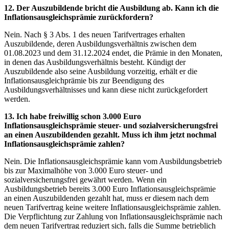
12. Der Auszubildende bricht die Ausbildung ab. Kann ich die
Inflationsausgleichsprämie zurückfordern?
Nein. Nach § 3 Abs. 1 des neuen Tarifvertrages erhalten
Auszubildende, deren Ausbildungsverhältnis zwischen dem
01.08.2023 und dem 31.12.2024 endet, die Prämie in den Monaten,
in denen das Ausbildungsverhältnis besteht. Kündigt der
Auszubildende also seine Ausbildung vorzeitig, erhält er die
Inflationsausgleichprämie bis zur Beendigung des
Ausbildungsverhältnisses und kann diese nicht zurückgefordert
werden.
13. Ich habe freiwillig schon 3.000 Euro
Inflationsausgleichsprämie steuer- und sozialversicherungsfrei
an einen Auszubildenden gezahlt. Muss ich ihm jetzt nochmal
Inflationsausgleichsprämie zahlen?
Nein.
Die Inflationsausgleichsprämie kann vom Ausbildungsbetrieb
bis zur Maximalhöhe von 3.000 Euro steuer- und
sozialversicherungsfrei gewährt werden. Wenn ein
Ausbildungsbetrieb bereits 3.000 Euro Inflationsausgleichsprämie
an einen Auszubildenden gezahlt hat, muss er diesem nach dem
neuen Tarifvertrag keine weitere Inflationsausgleichsprämie zahlen.
Die Verpflichtung zur Zahlung von Inflationsausgleichsprämie nach
dem neuen Tarifvertrag reduziert sich, falls die Summe betrieblich