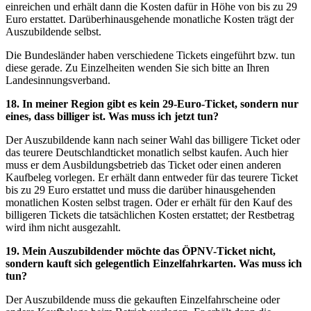
einreichen und erhält dann die Kosten dafür in Höhe von bis zu 29
Euro erstattet. Darüberhinausgehende monatliche Kosten trägt der
Auszubildende selbst.
Die Bundesländer haben verschiedene Tickets eingeführt bzw. tun
diese gerade. Zu Einzelheiten wenden Sie sich bitte an Ihren
Landesinnungsverband.
18.
In meiner Region gibt es kein 29-Euro-Ticket, sondern nur
eines, dass billiger ist. Was muss ich jetzt tun?
Der Auszubildende kann nach seiner Wahl das billigere Ticket oder
das teurere Deutschlandticket monatlich selbst kaufen. Auch hier
muss er dem Ausbildungsbetrieb das Ticket oder einen anderen
Kaufbeleg vorlegen. Er erhält dann entweder für das teurere Ticket
bis zu 29 Euro erstattet und muss die darüber hinausgehenden
monatlichen Kosten selbst tragen. Oder er erhält für den Kauf des
billigeren Tickets die tatsächlichen Kosten erstattet; der Restbetrag
wird ihm nicht ausgezahlt.
19.
Mein Auszubildender möchte das ÖPNV-Ticket nicht,
sondern kauft sich gelegentlich Einzelfahrkarten. Was muss ich
tun?
Der Auszubildende muss die gekauften Einzelfahrscheine oder