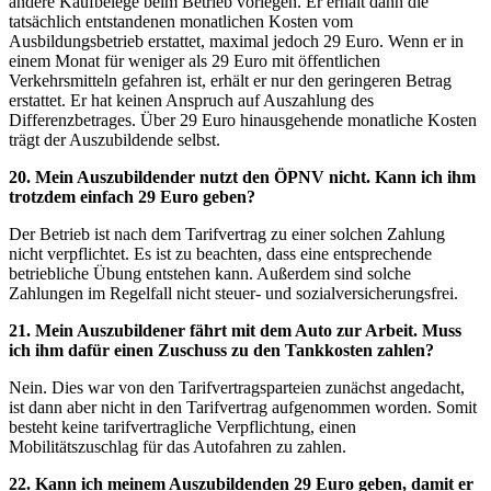
andere Kaufbelege beim Betrieb vorlegen. Er erhält dann die
tatsächlich entstandenen monatlichen Kosten vom
Ausbildungsbetrieb erstattet, maximal jedoch 29 Euro. Wenn er in
einem Monat für weniger als 29 Euro mit öffentlichen
Verkehrsmitteln gefahren ist, erhält er nur den geringeren Betrag
erstattet. Er hat keinen Anspruch auf Auszahlung des
Differenzbetrages. Über 29 Euro hinausgehende monatliche Kosten
trägt der Auszubildende selbst.
20. Mein Auszubildender nutzt den ÖPNV nicht. Kann ich ihm
trotzdem einfach 29 Euro geben?
Der Betrieb ist nach dem Tarifvertrag zu einer solchen Zahlung
nicht verpflichtet. Es ist zu beachten, dass eine entsprechende
betriebliche Übung entstehen kann. Außerdem sind solche
Zahlungen im Regelfall nicht steuer- und sozialversicherungsfrei.
21. Mein Auszubildener fährt mit dem Auto zur Arbeit. Muss
ich ihm dafür einen Zuschuss zu den Tankkosten zahlen?
Nein. Dies war von den Tarifvertragsparteien zunächst angedacht,
ist dann aber nicht in den Tarifvertrag aufgenommen worden. Somit
besteht keine tarifvertragliche Verpflichtung, einen
Mobilitätszuschlag für das Autofahren zu zahlen.
22. Kann ich meinem Auszubildenden 29 Euro geben, damit er