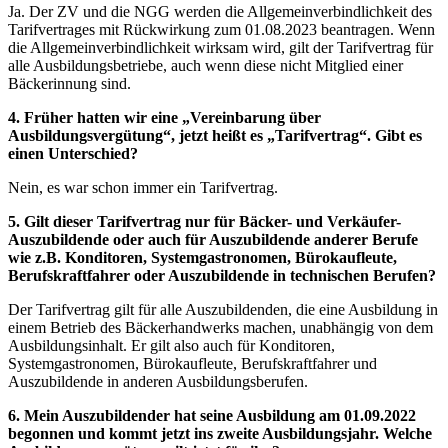
Ja. Der ZV und die NGG werden die Allgemeinverbindlichkeit des
Tarifvertrages mit Rückwirkung zum 01.08.2023 beantragen. Wenn
die Allgemeinverbindlichkeit wirksam wird, gilt der Tarifvertrag für
alle Ausbildungsbetriebe, auch wenn diese nicht Mitglied einer
Bäckerinnung sind.
4. Früher hatten wir eine „Vereinbarung über
Ausbildungsvergütung“, jetzt heißt es „Tarifvertrag“. Gibt es
einen Unterschied?
Nein, es war schon immer ein Tarifvertrag.
5. Gilt dieser Tarifvertrag nur für Bäcker- und Verkäufer-
Auszubildende oder auch für Auszubildende anderer Berufe
wie z.B. Konditoren, Systemgastronomen, Bürokaufleute,
Berufskraftfahrer oder Auszubildende in technischen Berufen?
Der Tarifvertrag gilt für alle Auszubildenden, die eine Ausbildung in
einem Betrieb des Bäckerhandwerks machen, unabhängig von dem
Ausbildungsinhalt. Er gilt also auch für Konditoren,
Systemgastronomen, Bürokaufleute, Berufskraftfahrer und
Auszubildende in anderen Ausbildungsberufen.
6. Mein Auszubildender hat seine Ausbildung am 01.09.2022
begonnen und kommt jetzt ins zweite Ausbildungsjahr. Welche