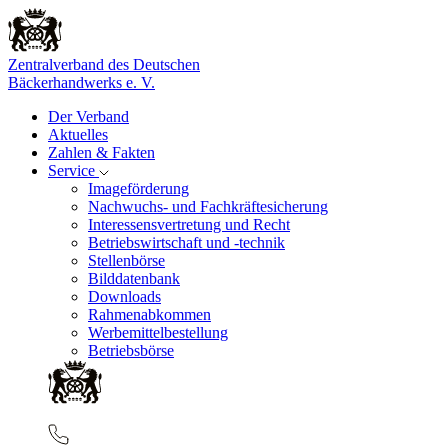
Zentralverband des Deutschen
Bäckerhandwerks e. V.
Der Verband
Aktuelles
Zahlen & Fakten
Service
Imageförderung
Nachwuchs- und Fachkräftesicherung
Interessensvertretung und Recht
Betriebswirtschaft und -technik
Stellenbörse
Bilddatenbank
Downloads
Rahmenabkommen
Werbemittelbestellung
Betriebsbörse