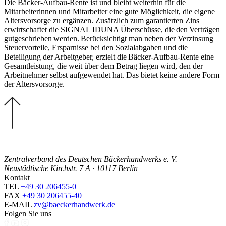
Die Bäcker-Aufbau-Rente ist und bleibt weiterhin für die
Mitarbeiterinnen und Mitarbeiter eine gute Möglichkeit, die eigene
Altersvorsorge zu ergänzen. Zusätzlich zum garantierten Zins
erwirtschaftet die SIGNAL IDUNA Überschüsse, die den Verträgen
gutgeschrieben werden. Berücksichtigt man neben der Verzinsung
Steuervorteile, Ersparnisse bei den Sozialabgaben und die
Beteiligung der Arbeitgeber, erzielt die Bäcker-Aufbau-Rente eine
Gesamtleistung, die weit über dem Betrag liegen wird, den der
Arbeitnehmer selbst aufgewendet hat. Das bietet keine andere Form
der Altersvorsorge.
Zentralverband des Deutschen Bäckerhandwerks e. V.
Neustädtische Kirchstr. 7 A · 10117 Berlin
Kontakt
TEL
+49 30 206455-0
FAX
+49 30 206455-40
E-MAIL
zv@baeckerhandwerk.de
Folgen Sie uns