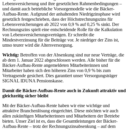
Lebensversicherung und ihre gesetzlichen Rahmenbedingungen –
und damit auch betriebliche Vorsorgemodelle wie die Bäcker-
Aufbau-Rente
.
Aufgrund der anhaltenden Niedrigzinsphase wird
gesetzlich festgeschrieben, dass der Höchstrechnungszins für
Lebensversicherungen ab 2022 von 0,9 % auf 0,25 % sinkt. Der
Rechnungszins spielt eine entscheidende Rolle für die Kalkulation
von Lebensversicherungsverträgen. Er schreibt die
Mindestverzinsung für die Beiträge vor. Je niedriger der Zins ist,
umso teurer wird die Altersversorgung.
Wichtig:
Betroffen von der Absenkung sind nur neue Verträge, die
ab dem 1. Januar 2022 abgeschlossen werden. Alle bisher für die
Bäcker-Aufbau-Rente angemeldeten Mitarbeiterinnen und
Mitarbeiter haben sich den höheren Zins von 0,9 % bis zum
Vertragsende gesichert. Dies garantiert unser Versorgungsträger
SIGNAL IDUNA Pensionskasse.
Damit die Bäcker-Aufbau-Rente auch in Zukunft attraktiv und
gleichzeitig sicher bleibt
Mit der Bäcker-Aufbau-Rente haben wir eine wichtige und
attraktive Branchenlösung eingerichtet. Diese möchten wir auch
allen zukünftigen Mitarbeiterinnen und Mitarbeitern der Betriebe
bieten. Unser Ziel ist es, dass die Gesamtleistungen der Bäcker-
Aufbau-Rente – trotz der Rechnungszinsabsenkung – auf dem