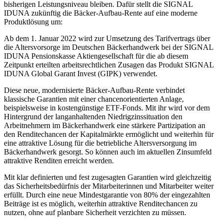
bisherigen Leistungsniveau bleiben. Dafür stellt die SIGNAL
IDUNA zukünftig die Bäcker-Aufbau-Rente auf eine moderne
Produktlösung um:
Ab dem 1. Januar 2022 wird zur Umsetzung des Tarifvertrags über
die Altersvorsorge im Deutschen Bäckerhandwerk bei der SIGNAL
IDUNA Pensionskasse Aktiengesellschaft für die ab diesem
Zeitpunkt erteilten arbeitsrechtlichen Zusagen das Produkt SIGNAL
IDUNA Global Garant Invest (GIPK) verwendet.
Diese neue, modernisierte Bäcker-Aufbau-Rente verbindet
klassische Garantien mit einer chancenorientierten Anlage,
beispielsweise in kostengünstige ETF-Fonds. Mit ihr wird vor dem
Hintergrund der langanhaltenden Niedrigzinssituation den
Arbeitnehmern im Bäckerhandwerk eine stärkere Partizipation an
den Renditechancen der Kapitalmärkte ermöglicht und weiterhin für
eine attraktive Lösung für die betriebliche Altersversorgung im
Bäckerhandwerk gesorgt. So können auch im aktuellen Zinsumfeld
attraktive Renditen erreicht werden.
Mit klar definierten und fest zugesagten Garantien wird gleichzeitig
das Sicherheitsbedürfnis der Mitarbeiterinnen und Mitarbeiter weiter
erfüllt. Durch eine neue Mindestgarantie von 80% der eingezahlten
Beiträge ist es möglich, weiterhin attraktive Renditechancen zu
nutzen, ohne auf planbare Sicherheit verzichten zu müssen.