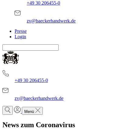
+49 30 206455-0
zv@baeckerhandwerk.de
Presse
Login
+49 30 206455-0
zv@baeckerhandwerk.de
Menü
News zum Coronavirus