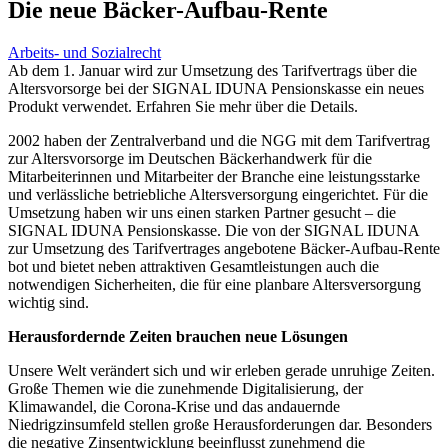
Die neue Bäcker-Aufbau-Rente
Arbeits- und Sozialrecht
Ab dem 1. Januar wird zur Umsetzung des Tarifvertrags über die
Altersvorsorge bei der SIGNAL IDUNA Pensionskasse ein neues
Produkt verwendet. Erfahren Sie mehr über die Details.
2002 haben der Zentralverband und die NGG mit dem Tarifvertrag
zur Altersvorsorge im Deutschen Bäckerhandwerk für die
Mitarbeiterinnen und Mitarbeiter der Branche eine leistungsstarke
und verlässliche betriebliche Altersversorgung eingerichtet. Für die
Umsetzung haben wir uns einen starken Partner gesucht – die
SIGNAL IDUNA Pensionskasse. Die von der SIGNAL IDUNA
zur Umsetzung des Tarifvertrages angebotene Bäcker-Aufbau-Rente
bot und bietet neben attraktiven Gesamtleistungen auch die
notwendigen Sicherheiten, die für eine planbare Altersversorgung
wichtig sind.
Herausfordernde Zeiten brauchen neue Lösungen
Unsere Welt verändert sich und wir erleben gerade unruhige Zeiten.
Große Themen wie die zunehmende Digitalisierung, der
Klimawandel, die Corona-Krise und das andauernde
Niedrigzinsumfeld stellen große Herausforderungen dar. Besonders
die negative Zinsentwicklung beeinflusst zunehmend die