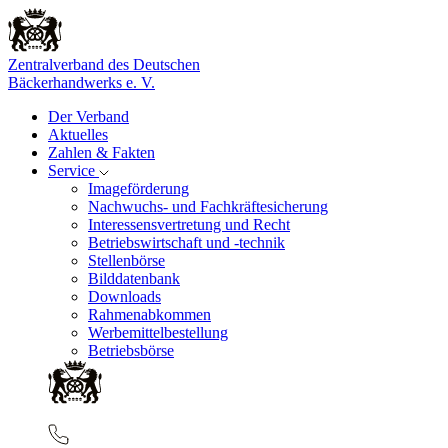
Zentralverband des Deutschen
Bäckerhandwerks e. V.
Der Verband
Aktuelles
Zahlen & Fakten
Service
Imageförderung
Nachwuchs- und Fachkräftesicherung
Interessensvertretung und Recht
Betriebswirtschaft und -technik
Stellenbörse
Bilddatenbank
Downloads
Rahmenabkommen
Werbemittelbestellung
Betriebsbörse