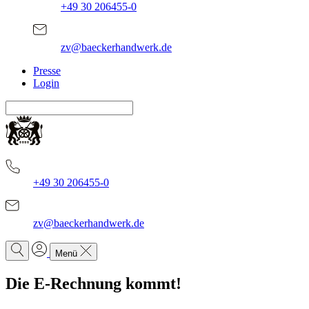
+49 30 206455-0
zv@baeckerhandwerk.de
Presse
Login
+49 30 206455-0
zv@baeckerhandwerk.de
Menü
Die E-Rechnung kommt!