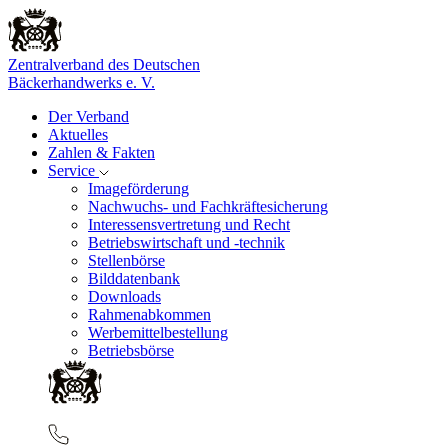
Zentralverband des Deutschen
Bäckerhandwerks e. V.
Der Verband
Aktuelles
Zahlen & Fakten
Service
Imageförderung
Nachwuchs- und Fachkräftesicherung
Interessensvertretung und Recht
Betriebswirtschaft und -technik
Stellenbörse
Bilddatenbank
Downloads
Rahmenabkommen
Werbemittelbestellung
Betriebsbörse