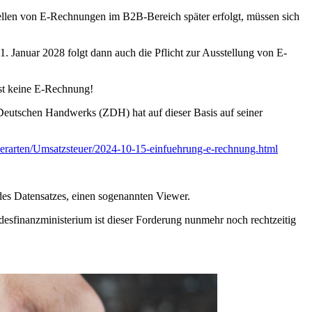
llen von E-Rechnungen im B2B-Bereich später erfolgt, müssen sich
 Januar 2028 folgt dann auch die Pflicht zur Ausstellung von E-
ist keine E-Rechnung!
Deutschen Handwerks (ZDH) hat auf dieser Basis auf seiner
rarten/Umsatzsteuer/2024-10-15-einfuehrung-e-rechnung.html
des Datensatzes, einen sogenannten Viewer.
desfinanzministerium ist dieser Forderung nunmehr noch rechtzeitig