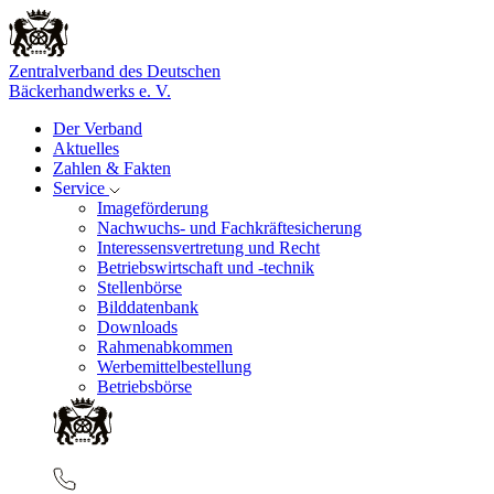
Zentralverband des Deutschen
Bäckerhandwerks e. V.
Der Verband
Aktuelles
Zahlen & Fakten
Service
Imageförderung
Nachwuchs- und Fachkräftesicherung
Interessensvertretung und Recht
Betriebswirtschaft und -technik
Stellenbörse
Bilddatenbank
Downloads
Rahmenabkommen
Werbemittelbestellung
Betriebsbörse