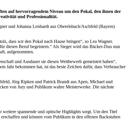
ften auf hervorragendem Niveau um den Pokal, den ihnen der
tivität und Professionalität.
agner und Johanna Lenhardt aus Oberelsbach/Aschfeld (Bayern)
stolz, dass wir den Pokal nach Hause bringen“, so Lea Wagner.
 für diesen Beruf begeistern.“ Als Sieger wird das Bäcker-Duo nun
haft, aufgenommen.
denschaft und Ausdauer sie diesen Wettbewerb gemeistert haben“,
em Jahr bekommen hat, ist das beste Zeichen dafür, dass Verbraucher
hfeld, Jörg Ripken und Patrick Brandt aus Apen, Michael und
icken von Jury und Publikum wahre Meisterwerke. Die nächste
r weitere spannende und optische Highlights sorgt. Um den Titel
erschaffen und können vom Publikum in den offenen Backstuben