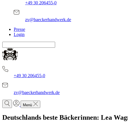
+49 30 206455-0
zv@baeckerhandwerk.de
Presse
Login
+49 30 206455-0
zv@baeckerhandwerk.de
Menü
Deutschlands beste Bäckerinnen: Lea Wag