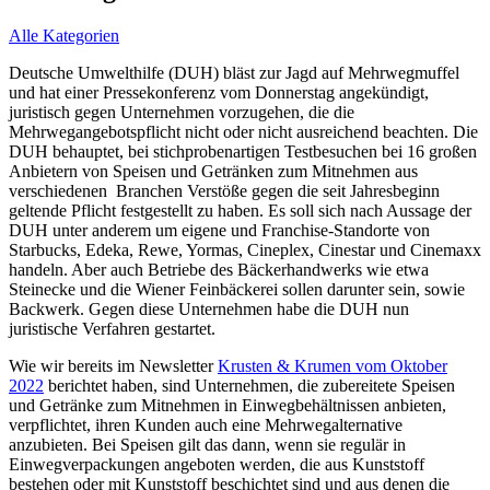
Alle Kategorien
Deutsche Umwelthilfe (DUH) bläst zur Jagd auf Mehrwegmuffel
und hat einer Pressekonferenz vom Donnerstag angekündigt,
juristisch gegen Unternehmen vorzugehen, die die
Mehrwegangebotspflicht nicht oder nicht ausreichend beachten. Die
DUH behauptet, bei stichprobenartigen Testbesuchen bei 16 großen
Anbietern von Speisen und Getränken zum Mitnehmen aus
verschiedenen Branchen Verstöße gegen die seit Jahresbeginn
geltende Pflicht festgestellt zu haben. Es soll sich nach Aussage der
DUH unter anderem um eigene und Franchise-Standorte von
Starbucks, Edeka, Rewe, Yormas, Cineplex, Cinestar und Cinemaxx
handeln. Aber auch Betriebe des Bäckerhandwerks wie etwa
Steinecke und die Wiener Feinbäckerei sollen darunter sein, sowie
Backwerk. Gegen diese Unternehmen habe die DUH nun
juristische Verfahren gestartet.
Wie wir bereits im Newsletter
Krusten & Krumen vom Oktober
2022
berichtet haben, sind Unternehmen, die zubereitete Speisen
und Getränke zum Mitnehmen in Einwegbehältnissen anbieten,
verpflichtet, ihren Kunden auch eine Mehrwegalternative
anzubieten. Bei Speisen gilt das dann, wenn sie regulär in
Einwegverpackungen angeboten werden, die aus Kunststoff
bestehen oder mit Kunststoff beschichtet sind und aus denen die