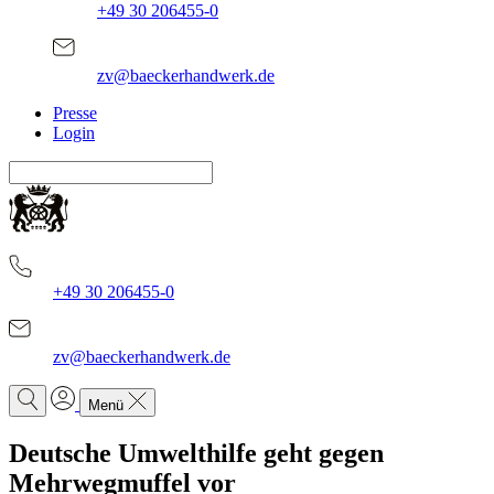
+49 30 206455-0
zv@baeckerhandwerk.de
Presse
Login
+49 30 206455-0
zv@baeckerhandwerk.de
Menü
Deutsche Umwelthilfe geht gegen
Mehrwegmuffel vor