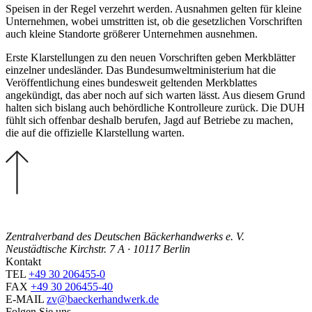
Speisen in der Regel verzehrt werden. Ausnahmen gelten für kleine
Unternehmen, wobei umstritten ist, ob die gesetzlichen Vorschriften
auch kleine Standorte größerer Unternehmen ausnehmen.
Erste Klarstellungen zu den neuen Vorschriften geben Merkblätter
einzelner undesländer. Das Bundesumweltministerium hat die
Veröffentlichung eines bundesweit geltenden Merkblattes
angekündigt, das aber noch auf sich warten lässt. Aus diesem Grund
halten sich bislang auch behördliche Kontrolleure zurück. Die DUH
fühlt sich offenbar deshalb berufen, Jagd auf Betriebe zu machen,
die auf die offizielle Klarstellung warten.
Zentralverband des Deutschen Bäckerhandwerks e. V.
Neustädtische Kirchstr. 7 A · 10117 Berlin
Kontakt
TEL
+49 30 206455-0
FAX
+49 30 206455-40
E-MAIL
zv@baeckerhandwerk.de
Folgen Sie uns