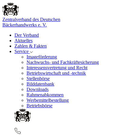
Zentralverband des Deutschen
Bäckerhandwerks e. V.
Der Verband
Aktuelles
Zahlen & Fakten
Service
Imageförderung
Nachwuchs- und Fachkräftesicherung
Interessensvertretung und Recht
Betriebswirtschaft und -technik
Stellenbörse
Bilddatenbank
Downloads
Rahmenabkommen
Werbemittelbestellung
Betriebsbörse