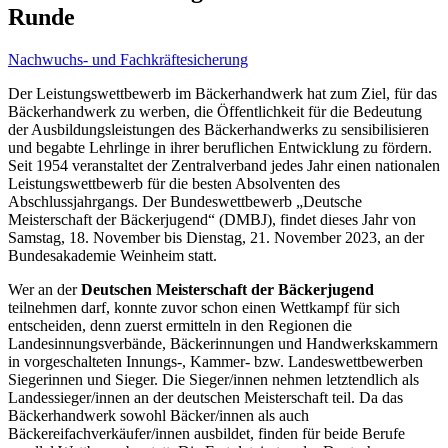
Runde
Nachwuchs- und Fachkräftesicherung
Der Leistungswettbewerb im Bäckerhandwerk hat zum Ziel, für das
Bäckerhandwerk zu werben, die Öffentlichkeit für die Bedeutung
der Ausbildungsleistungen des Bäckerhandwerks zu sensibilisieren
und begabte Lehrlinge in ihrer beruflichen Entwicklung zu fördern.
Seit 1954 veranstaltet der Zentralverband jedes Jahr einen nationalen
Leistungswettbewerb für die besten Absolventen des
Abschlussjahrgangs. Der Bundeswettbewerb „Deutsche
Meisterschaft der Bäckerjugend“ (DMBJ), findet dieses Jahr von
Samstag, 18. November bis Dienstag, 21. November 2023, an der
Bundesakademie Weinheim statt.
Wer an der
Deutschen Meisterschaft der Bäckerjugend
teilnehmen darf, konnte zuvor schon einen Wettkampf für sich
entscheiden, denn zuerst ermitteln in den Regionen die
Landesinnungsverbände, Bäckerinnungen und Handwerkskammern
in vorgeschalteten Innungs-, Kammer- bzw. Landeswettbewerben
Siegerinnen und Sieger. Die Sieger/innen nehmen letztendlich als
Landessieger/innen an der deutschen Meisterschaft teil. Da das
Bäckerhandwerk sowohl Bäcker/innen als auch
Bäckereifachverkäufer/innen ausbildet, finden für beide Berufe