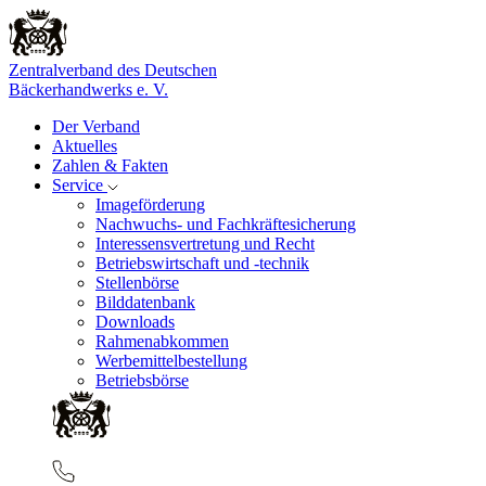
Zentralverband des Deutschen
Bäckerhandwerks e. V.
Der Verband
Aktuelles
Zahlen & Fakten
Service
Imageförderung
Nachwuchs- und Fachkräftesicherung
Interessensvertretung und Recht
Betriebswirtschaft und -technik
Stellenbörse
Bilddatenbank
Downloads
Rahmenabkommen
Werbemittelbestellung
Betriebsbörse