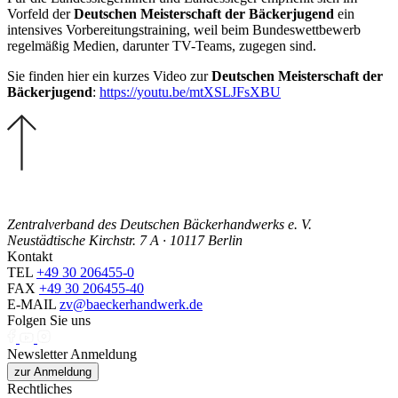
Vorfeld der
Deutschen Meisterschaft der Bäckerjugend
ein
intensives Vorbereitungstraining, weil beim Bundeswettbewerb
regelmäßig Medien, darunter TV-Teams, zugegen sind.
Sie finden hier ein kurzes Video zur
Deutschen Meisterschaft der
Bäckerjugend
:
https://youtu.be/mtXSLJFsXBU
Zentralverband des Deutschen Bäckerhandwerks e. V.
Neustädtische Kirchstr. 7 A · 10117 Berlin
Kontakt
TEL
+49 30 206455-0
FAX
+49 30 206455-40
E-MAIL
zv@baeckerhandwerk.de
Folgen Sie uns
Newsletter Anmeldung
zur Anmeldung
Rechtliches