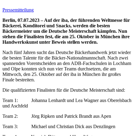
Pressemitteilung
Berlin, 07.07.2023 – Auf der iba, der führenden Weltmesse für
Bäckerei, Konditorei und Snacks, werden die besten
Bäckermeister um die Deutsche Meisterschaft kämpfen. Nun
stehen die Finalisten fest, die am 25. Oktober in München ihre
Handwerkskunst unter Beweis stellen werden.
Nach fünf Jahren sucht das Deutsche Bäckerhandwerk jetzt wieder
die besten Talente für die Bäcker-Nationalmannschaft. Nach zwei
spannenden Vorentscheiden an den ADB-Fachschulen in Lochham
und Olpe konnten sich nun vier Teams durchsetzen, die am
Mittwoch, den 25. Oktober auf der iba in München ihr großes
Finale bestreiten.
Die qualifizierten Finalisten für die Deutsche Meisterschaft sind:
Team 1: Johanna Lenhardt und Lea Wagner aus Oberelsbach
und Aschfeld
Team 2: Jörg Ripken und Patrick Brandt aus Apen
Team 3: Michael und Christian Dick aus Denzlingen