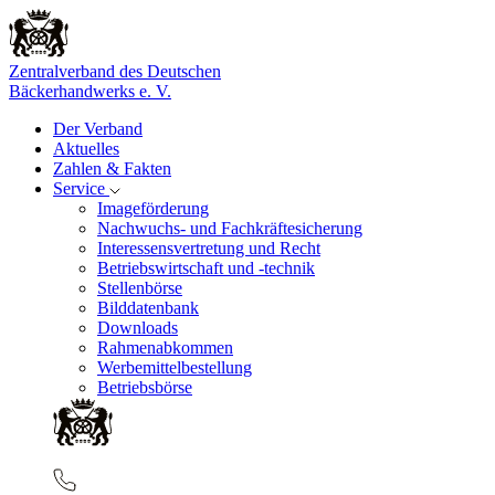
Zentralverband des Deutschen
Bäckerhandwerks e. V.
Der Verband
Aktuelles
Zahlen & Fakten
Service
Imageförderung
Nachwuchs- und Fachkräftesicherung
Interessensvertretung und Recht
Betriebswirtschaft und -technik
Stellenbörse
Bilddatenbank
Downloads
Rahmenabkommen
Werbemittelbestellung
Betriebsbörse