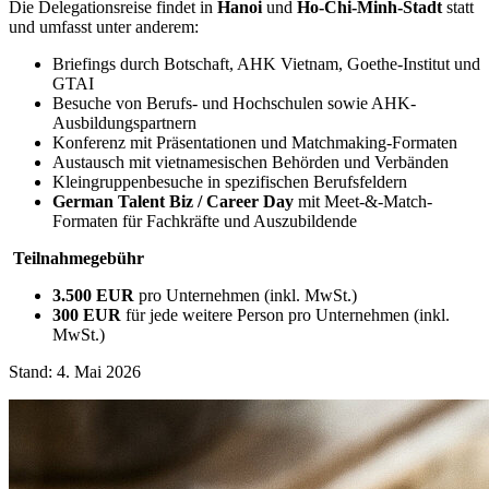
Die Delegationsreise findet in
Hanoi
und
Ho-Chi-Minh-Stadt
statt
und umfasst unter anderem:
Briefings durch Botschaft, AHK Vietnam, Goethe-Institut und
GTAI
Besuche von Berufs- und Hochschulen sowie AHK-
Ausbildungspartnern
Konferenz mit Präsentationen und Matchmaking-Formaten
Austausch mit vietnamesischen Behörden und Verbänden
Kleingruppenbesuche in spezifischen Berufsfeldern
German Talent Biz / Career Day
mit Meet-&-Match-
Formaten für Fachkräfte und Auszubildende
Teilnahmegebühr
3.500 EUR
pro Unternehmen (inkl. MwSt.)
300 EUR
für jede weitere Person pro Unternehmen (inkl.
MwSt.)
Stand: 4. Mai 2026