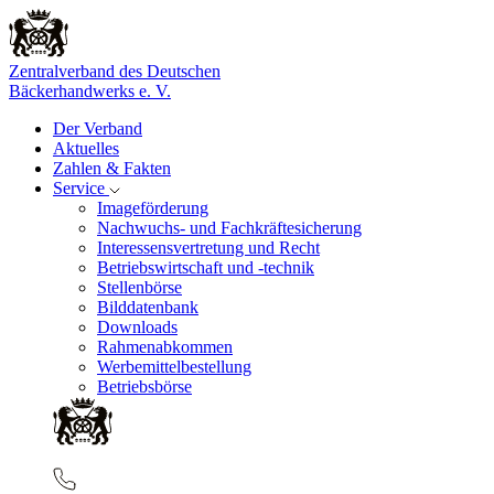
Zentralverband des Deutschen
Bäckerhandwerks e. V.
Der Verband
Aktuelles
Zahlen & Fakten
Service
Imageförderung
Nachwuchs- und Fachkräftesicherung
Interessensvertretung und Recht
Betriebswirtschaft und -technik
Stellenbörse
Bilddatenbank
Downloads
Rahmenabkommen
Werbemittelbestellung
Betriebsbörse