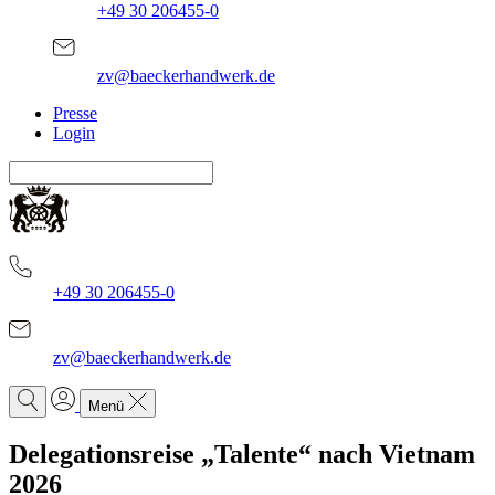
+49 30 206455-0
zv@baeckerhandwerk.de
Presse
Login
+49 30 206455-0
zv@baeckerhandwerk.de
Menü
Delegationsreise „Talente“ nach Vietnam
2026