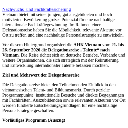
Nachwuchs- und Fachkräftesicherung
Vietnam bietet mit seiner jungen, gut ausgebildeten und hoch
motivierten Bevölkerung großes Potenzial für eine nachhaltige
internationale Fachkräftegewinnung. Im Rahmen einer
Delegationsreise haben Sie die Möglichkeit, relevante Akteure vor
Ort zu treffen und eine nachhaltige Personalstrategie zu entwickeln.
Vor diesem Hintergrund organisiert die
AHK Vietnam
vom
21. bis
26. September 2026
die
Delegationsreise „Talente“ nach
Vietnam
. Die Reise richtet sich an deutsche Betriebe, Verbände und
weitere Organisationen, die sich strategisch mit der Rekrutierung
und Entwicklung internationaler Talente befassen möchten.
Ziel und Mehrwert der Delegationsreise
Die Delegationsreise bietet den Teilnehmenden Einblick in den
vietnamesischen Talent- und Bildungsmarkt. Durch gezielte
Programmpunkte, institutionelle Besuche und direkte Begegnungen
mit Fachkräften, Auszubildenden sowie relevanten Akteuren vor Ort
werden fundierte Entscheidungsgrundlagen für eine nachhaltige
Personalstrategie geschaffen.
Vorläufiges Programm (Auszug)