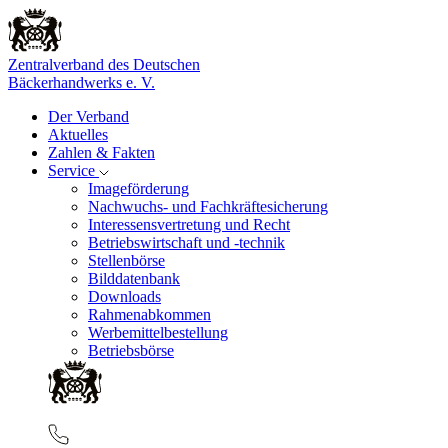
Zentralverband des Deutschen
Bäckerhandwerks e. V.
Der Verband
Aktuelles
Zahlen & Fakten
Service
Imageförderung
Nachwuchs- und Fachkräftesicherung
Interessensvertretung und Recht
Betriebswirtschaft und -technik
Stellenbörse
Bilddatenbank
Downloads
Rahmenabkommen
Werbemittelbestellung
Betriebsbörse