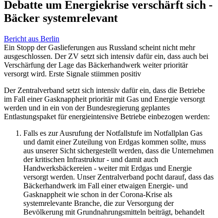
Debatte um Energiekrise verschärft sich -
Bäcker systemrelevant
Bericht aus Berlin
Ein Stopp der Gaslieferungen aus Russland scheint nicht mehr
ausgeschlossen. Der ZV setzt sich intensiv dafür ein, dass auch bei
Verschärfung der Lage das Bäckerhandwerk weiter prioritär
versorgt wird. Erste Signale stiimmen positiv
Der Zentralverband setzt sich intensiv dafür ein, dass die Betriebe
im Fall einer Gasknappheit prioritär mit Gas und Energie versorgt
werden und in ein von der Bundesregierung geplantes
Entlastungspaket für energieintensive Betriebe einbezogen werden:
Falls es zur Ausrufung der Notfallstufe im Notfallplan Gas
und damit einer Zuteilung von Erdgas kommen sollte, muss
aus unserer Sicht sichergestellt werden, dass die Unternehmen
der kritischen Infrastruktur - und damit auch
Handwerksbäckereien - weiter mit Erdgas und Energie
versorgt werden. Unser Zentralverband pocht darauf, dass das
Bäckerhandwerk im Fall einer etwaigen Energie- und
Gasknappheit wie schon in der Corona-Krise als
systemrelevante Branche, die zur Versorgung der
Bevölkerung mit Grundnahrungsmitteln beiträgt, behandelt