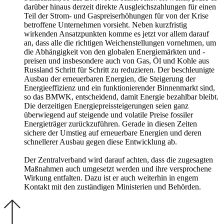
darüber hinaus derzeit direkte Ausgleichszahlungen für einen
Teil der Strom- und Gaspreiserhöhungen für von der Krise
betroffene Unternehmen vorsieht. Neben kurzfristig
wirkenden Ansatzpunkten komme es jetzt vor allem darauf
an, dass alle die richtigen Weichenstellungen vornehmen, um
die Abhängigkeit von den globalen Energiemärkten und -
preisen und insbesondere auch von Gas, Öl und Kohle aus
Russland Schritt für Schritt zu reduzieren. Der beschleunigte
Ausbau der erneuerbaren Energien, die Steigerung der
Energieeffizienz und ein funktionierender Binnenmarkt sind,
so das BMWK, entscheidend, damit Energie bezahlbar bleibt.
Die derzeitigen Energiepreissteigerungen seien ganz
überwiegend auf steigende und volatile Preise fossiler
Energieträger zurückzuführen. Gerade in diesen Zeiten
sichere der Umstieg auf erneuerbare Energien und deren
schnellerer Ausbau gegen diese Entwicklung ab.
Der Zentralverband wird darauf achten, dass die zugesagten
Maßnahmen auch umgesetzt werden und ihre versprochene
Wirkung entfalten. Dazu ist er auch weiterhin in engem
Kontakt mit den zuständigen Ministerien und Behörden.