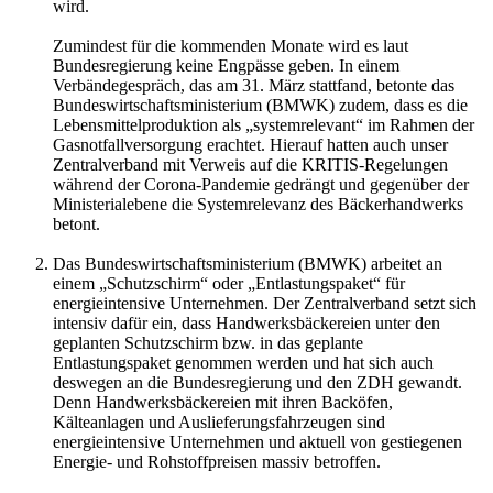
wird.
Zumindest für die kommenden Monate wird es laut
Bundesregierung keine Engpässe geben. In einem
Verbändegespräch, das am 31. März stattfand, betonte das
Bundeswirtschaftsministerium (BMWK) zudem, dass es die
Lebensmittelproduktion als „systemrelevant“ im Rahmen der
Gasnotfallversorgung erachtet.
Hierauf hatten auch unser
Zentralverband mit Verweis auf die KRITIS-Regelungen
während der Corona-Pandemie gedrängt und gegenüber der
Ministerialebene die Systemrelevanz des Bäckerhandwerks
betont.
Das Bundeswirtschaftsministerium (BMWK) arbeitet an
einem „Schutzschirm“ oder „Entlastungspaket“ für
energieintensive Unternehmen. Der Zentralverband setzt sich
intensiv dafür ein, dass Handwerksbäckereien unter den
geplanten Schutzschirm bzw. in das geplante
Entlastungspaket genommen werden und hat sich auch
deswegen an die Bundesregierung und den ZDH gewandt.
Denn Handwerksbäckereien mit ihren Backöfen,
Kälteanlagen und Auslieferungsfahrzeugen sind
energieintensive Unternehmen und aktuell von gestiegenen
Energie- und Rohstoffpreisen massiv betroffen.